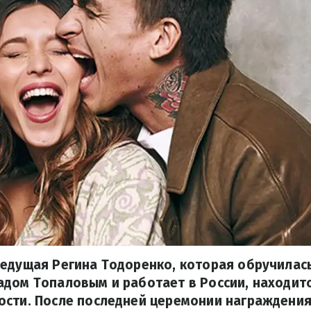
едущая Регина Тодоренко, которая обручилась
дом Топаловым и работает в России, находит
сти. После последней церемонии награждения