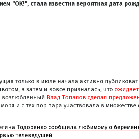
ием "ОК!", стала известна вероятная дата рож
дущая только в июле начала активно публиковат
вотом, а затем и вовсе призналась, что
ожидает
ее возлюбленный
Влад Топалов сделал предложе
моря и с тех пор пара участвовала в множестве 
егина Тодоренко сообщила любимому о беремен
ервью телеведущей