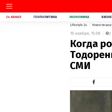
24 КАНАЛ
ГЕОПОЛИТИКА
ЭКОНОМИКА
БИЗНЕ
Lifestyle 24
Новости шоу
10 ноября,
15:08
2
Когда р
Тодоренк
СМИ