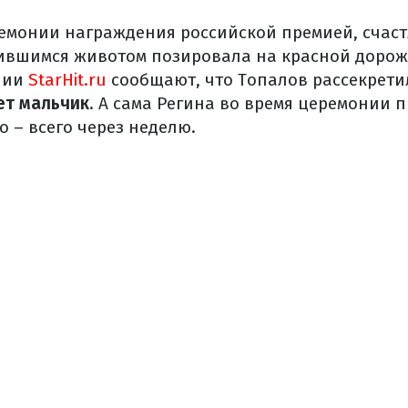
емонии награждения российской премией, счаст
ившимся животом позировала на красной дорож
нии
StarHit.ru
сообщают, что Топалов рассекрети
ет мальчик
. А сама Регина во время церемонии п
о – всего через неделю.