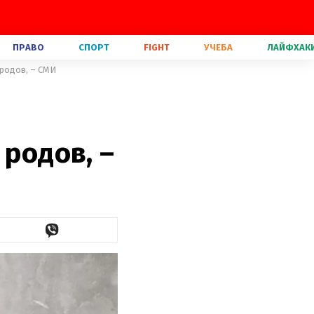
ПРАВО
СПОРТ
FIGHT
УЧЕБА
ЛАЙФХАК
 родов, – СМИ
 родов, –