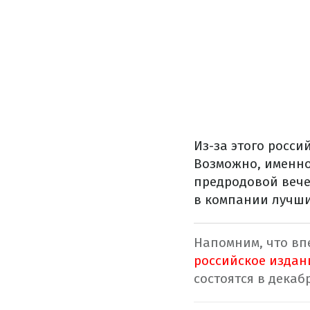
Из-за этого росси
Возможно, именно
предродовой вече
в компании лучши
Напомним, что вп
российское издан
состоятся в декабр