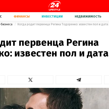
С
ФИНАНСЫ
ИНВЕСТИЦИИ
НЕДВИЖИМОСТЬ
-бизнеса
Когда родит первенца Регина Тодоренко: известен пол и дата
одит первенца Регина
о: известен пол и дата