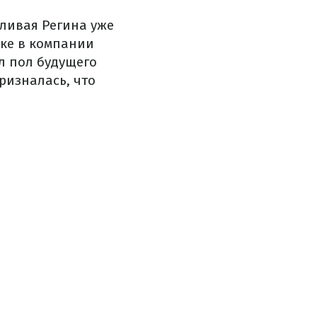
ливая Регина уже
ке в компании
л пол будущего
ризналась, что