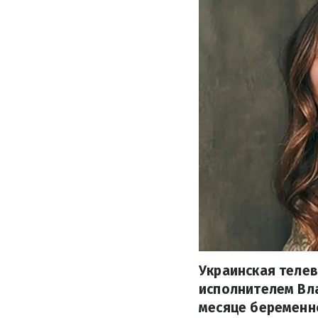
Украинская телев
исполнителем Вла
месяце беременно