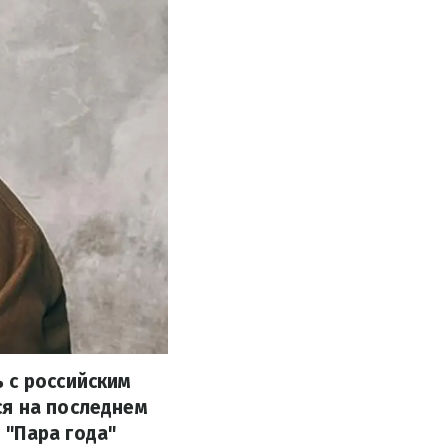
 с российским
ся на последнем
 "Пара года"