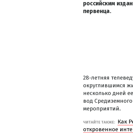
российским издан
первенца.
28-летняя телеве
округлившимся жи
несколько дней 
вод Средиземного 
мероприятий.
Как Р
ЧИТАЙТЕ ТАКЖЕ:
откровенное инт