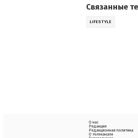
Связанные т
LIFESTYLE
О нас
Редакция
Редакционная политика
О телеканале