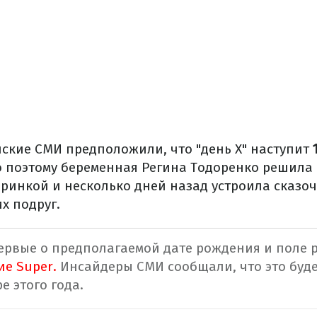
йские СМИ предположили, что "день X" наступит
 поэтому беременная Регина Тодоренко решила н
ринкой и несколько дней назад устроила сказо
х подруг.
ервые о предполагаемой дате рождения и поле 
ие Super.
Инсайдеры СМИ сообщали, что это буде
е этого года.