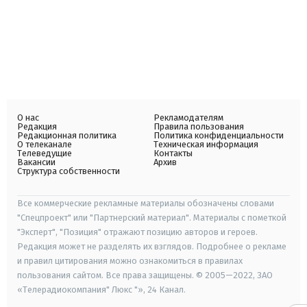
О нас
Рекламодателям
Редакция
Правила пользования
Редакционная политика
Политика конфиденциальности
О телеканале
Техническая информация
Телеведущие
Контакты
Вакансии
Архив
Структура собственности
Все коммерческие рекламные материалы обозначены словами
"Спецпроект" или "Партнерский материал". Материалы с пометкой
"Эксперт", "Позиция" отражают позицию авторов и героев.
Редакция может не разделять их взглядов. Подробнее о рекламе
и правил цитирования можно ознакомиться в правилах
пользования сайтом. Все права защищены. © 2005—2022, ЗАО
«Телерадиокомпания" Люкс "», 24 Канал.