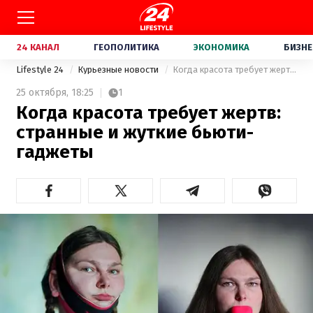
24 КАНАЛ
ГЕОПОЛИТИКА
ЭКОНОМИКА
БИЗНЕ
Lifestyle 24
Курьезные новости
Когда красота требует жертв: странные и жуткие бьюти-гаджеты
25 октября,
18:25
1
Когда красота требует жертв:
странные и жуткие бьюти-
гаджеты