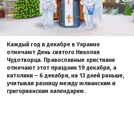
Каждый год в декабре в Украине
отмечают День святого Николая
Чудотворца. Православные христиане
отмечают этот праздник 19 декабря, а
католики – 6 декабря, на 13 дней раньше,
учитывая разницу между юлианским и
григорианским календарем.