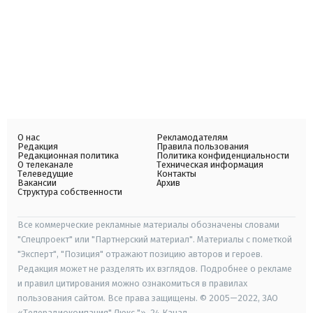
О нас
Рекламодателям
Редакция
Правила пользования
Редакционная политика
Политика конфиденциальности
О телеканале
Техническая информация
Телеведущие
Контакты
Вакансии
Архив
Структура собственности
Все коммерческие рекламные материалы обозначены словами
"Спецпроект" или "Партнерский материал". Материалы с пометкой
"Эксперт", "Позиция" отражают позицию авторов и героев.
Редакция может не разделять их взглядов. Подробнее о рекламе
и правил цитирования можно ознакомиться в правилах
пользования сайтом. Все права защищены. © 2005—2022, ЗАО
«Телерадиокомпания" Люкс "», 24 Канал.