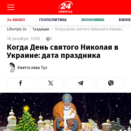
24 КАНАЛ
ГЕОПОЛИТИКА
ЭКОНОМИКА
БИЗНЕ
Lifestyle 24
Традиции
Когда День святого Николая в Украине: дата праздника
18 декабря,
13:50
3
Когда День святого Николая в
Украине: дата праздника
Квитослава Туз