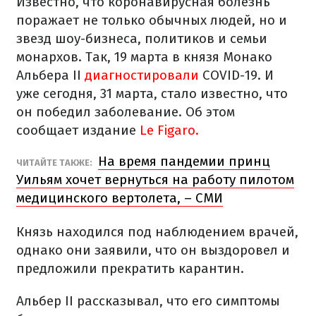
Известно, что коронавирусная болезнь
поражает не только обычных людей, но и
звезд шоу-бизнеса, политиков и семьи
монархов. Так, 19 марта в князя Монако
Альбера ІІ
диагностировали
COVID-19. И
уже сегодня, 31 марта, стало известно, что
он победил заболевание. Об этом
сообщает издание
Le Figaro.
На время пандемии принц
ЧИТАЙТЕ ТАКЖЕ:
Уильям хочет вернуться на работу пилотом
медицинского вертолета, – СМИ
Князь находился под наблюдением врачей,
однако они заявили, что он выздоровел и
предложили прекратить карантин.
Альбер ІІ рассказывал, что его симптомы