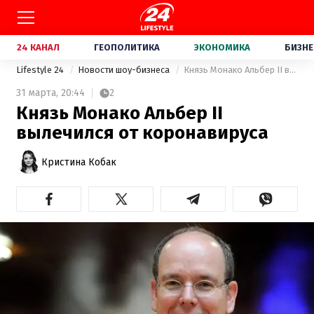
24 КАНАЛ
ГЕОПОЛИТИКА
ЭКОНОМИКА
БИЗНЕ
Lifestyle 24
Новости шоу-бизнеса
Князь Монако Альбер ІІ вылечился от коронавируса
31 марта,
20:44
2
Князь Монако Альбер ІІ
вылечился от коронавируса
Кристина Кобак