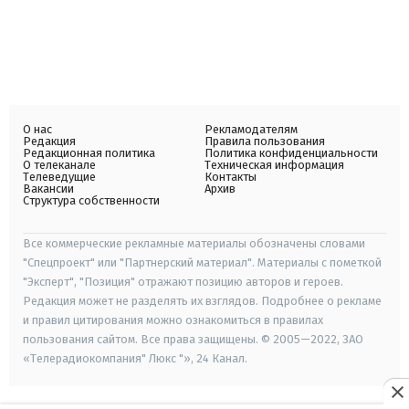
О нас
Рекламодателям
Редакция
Правила пользования
Редакционная политика
Политика конфиденциальности
О телеканале
Техническая информация
Телеведущие
Контакты
Вакансии
Архив
Структура собственности
Все коммерческие рекламные материалы обозначены словами
"Спецпроект" или "Партнерский материал". Материалы с пометкой
"Эксперт", "Позиция" отражают позицию авторов и героев.
Редакция может не разделять их взглядов. Подробнее о рекламе
и правил цитирования можно ознакомиться в правилах
пользования сайтом. Все права защищены. © 2005—2022, ЗАО
«Телерадиокомпания" Люкс "», 24 Канал.