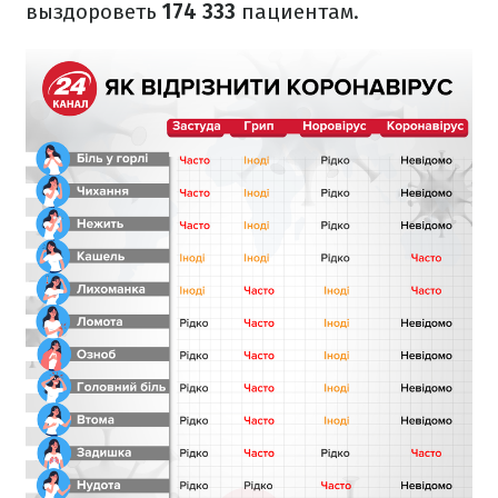
выздороветь
174 333
пациентам.