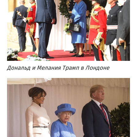
Дональд и Мелания Трамп в Лондоне