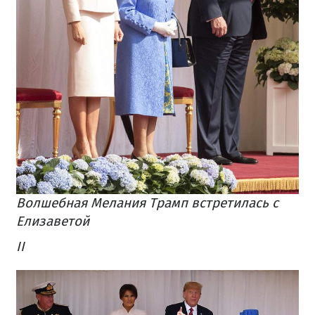
Волшебная Мелания Трамп встретилась с
Елизаветой
ІІ