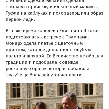
стильной одежде Мелания сделала
стильную прическу и идеальный макияж.
Туфли на каблуках и пояс завершили образ
первой леди.
В то же время королева Елизавета II тоже
подготовилась к встрече с Трампами.
Монарх одела платье с цветочным
принтом, которое дополнила голубым
пальто и шляпой. Ее Величество не обошла
традиции и подобрала к одежде
роскошную брошь, которая добавила
"луку" еще большей утонченности.