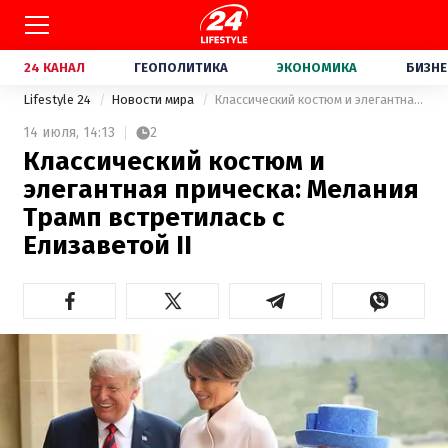
24 КАНАЛ
ГЕОПОЛИТИКА
ЭКОНОМИКА
БИЗНЕ
Lifestyle 24
Новости мира
Классический костюм и элегантная прическа: Мелания Трамп встретилась с Елизаветой ІІ
14 июля,
14:13
2
Классический костюм и
элегантная прическа: Мелания
Трамп встретилась с
Елизаветой ІІ