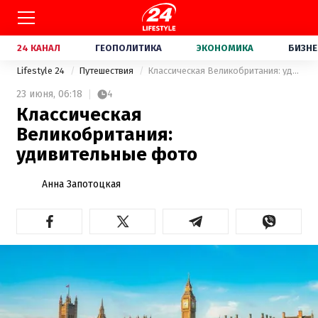
24 КАНАЛ
ГЕОПОЛИТИКА
ЭКОНОМИКА
БИЗНЕ
Lifestyle 24
Путешествия
Классическая Великобритания: удивительные фото
23 июня,
06:18
4
Классическая
Великобритания:
удивительные фото
Анна Запотоцкая