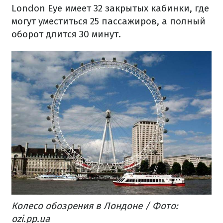
London Eye имеет 32 закрытых кабинки, где
могут уместиться 25 пассажиров, а полный
оборот длится 30 минут.
Колесо обозрения в Лондоне / Фото:
ozi.pp.ua