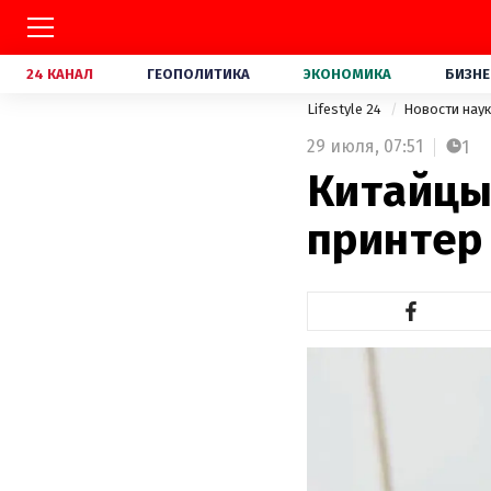
24 КАНАЛ
ГЕОПОЛИТИКА
ЭКОНОМИКА
БИЗНЕ
Lifestyle 24
Новости нау
29 июля,
07:51
1
Китайцы
принтер