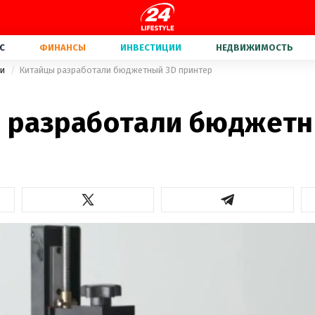
С
ФИНАНСЫ
ИНВЕСТИЦИИ
НЕДВИЖИМОСТЬ
ки
Китайцы разработали бюджетный 3D принтер
 разработали бюджетн