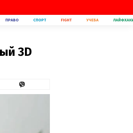
ПРАВО
СПОРТ
FIGHT
УЧЕБА
ЛАЙФХАК
ый 3D