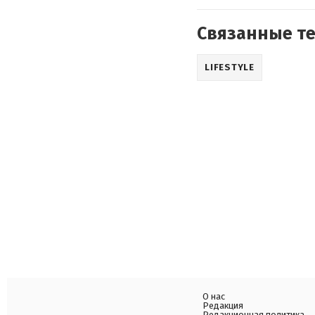
Связанные т
LIFESTYLE
О нас
Редакция
Редакционная политика