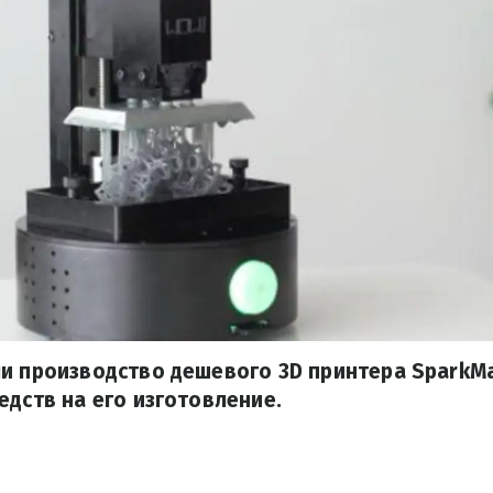
и производство дешевого 3D принтера SparkMa
едств на его изготовление.