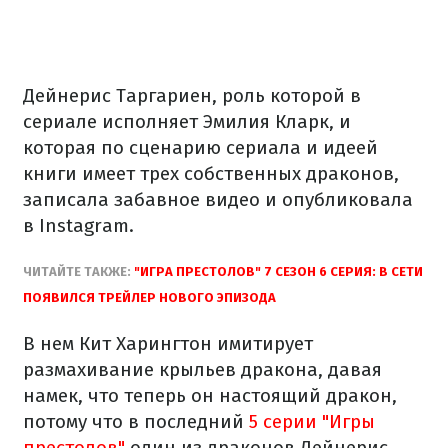
Дейнерис Таргариен, роль которой в
сериале исполняет Эмилия Кларк, и
которая по сценарию сериала и идеей
книги имеет трех собственных драконов,
записала забавное видео и опубликовала
в Instagram.
ЧИТАЙТЕ ТАКЖЕ:
"ИГРА ПРЕСТОЛОВ" 7 СЕЗОН 6 СЕРИЯ: В СЕТИ
ПОЯВИЛСЯ ТРЕЙЛЕР НОВОГО ЭПИЗОДА
В нем Кит Харингтон имитирует
размахивание крыльев дракона, давая
намек, что теперь он настоящий дракон,
потому что в последний
5 серии "Игры
престолов"
один из драконов Дейнерис