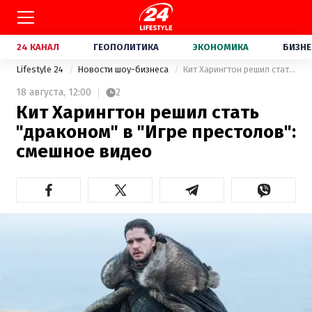
24 КАНАЛ
ГЕОПОЛИТИКА
ЭКОНОМИКА
БИЗНЕ
Lifestyle 24
Новости шоу-бизнеса
Кит Харингтон решил стать "драконом" в "Игре престолов": смешное видео
18 августа,
12:00
2
Кит Харингтон решил стать
"драконом" в "Игре престолов":
смешное видео