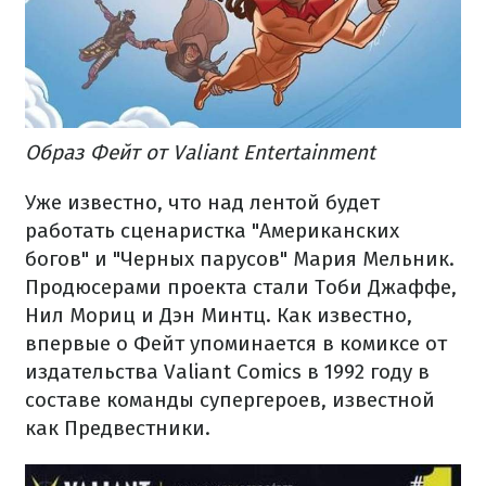
Образ Фейт от Valiant Entertainment
Уже известно, что над лентой будет
работать сценаристка "Американских
богов" и "Черных парусов" Мария Мельник.
Продюсерами проекта стали Тоби Джаффе,
Нил Мориц и Дэн Минтц. Как известно,
впервые о Фейт упоминается в комиксе от
издательства Valiant Comics в 1992 году в
составе команды супергероев, известной
как Предвестники.