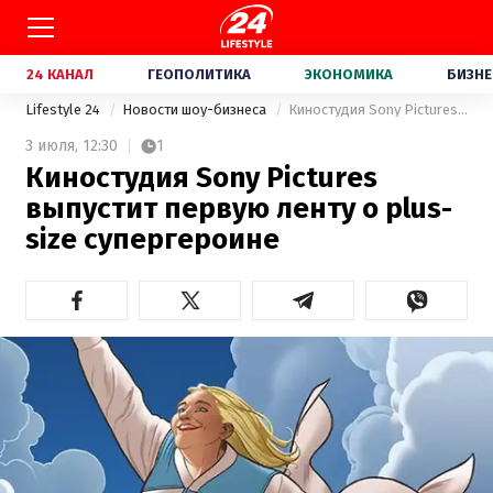
24 КАНАЛ
ГЕОПОЛИТИКА
ЭКОНОМИКА
БИЗНЕ
Lifestyle 24
Новости шоу-бизнеса
Киностудия Sony Pictures выпустит первую ленту о plus-size супергероине
3 июля,
12:30
1
Киностудия Sony Pictures
выпустит первую ленту о plus-
size супергероине