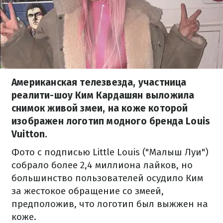
Американская телезвезда, участница
реалити-шоу Ким Кардашян выложила
снимок живой змеи, на коже которой
изображен логотип модного бренда Louis
Vuitton.
Фото с подписью Little Louis ("Малыш Луи")
собрало более 2,4 миллиона лайков, но
большинство пользователей осудило Ким
за жестокое обращение со змеей,
предположив, что логотип был выжжен на
коже.