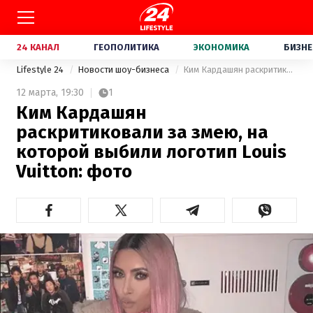
24 КАНАЛ
ГЕОПОЛИТИКА
ЭКОНОМИКА
БИЗНЕ
Lifestyle 24
Новости шоу-бизнеса
Ким Кардашян раскритиковали за змею, на которой выбили логотип Louis Vuitton: фото
12 марта,
19:30
1
Ким Кардашян
раскритиковали за змею, на
которой выбили логотип Louis
Vuitton: фото