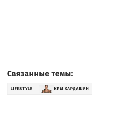
Связанные темы:
LIFESTYLE
КИМ КАРДАШЯН