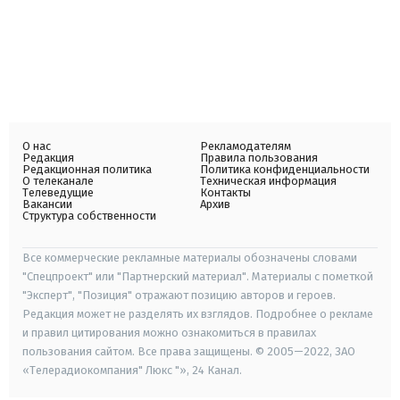
О нас
Рекламодателям
Редакция
Правила пользования
Редакционная политика
Политика конфиденциальности
О телеканале
Техническая информация
Телеведущие
Контакты
Вакансии
Архив
Структура собственности
Все коммерческие рекламные материалы обозначены словами
"Спецпроект" или "Партнерский материал". Материалы с пометкой
"Эксперт", "Позиция" отражают позицию авторов и героев.
Редакция может не разделять их взглядов. Подробнее о рекламе
и правил цитирования можно ознакомиться в правилах
пользования сайтом. Все права защищены. © 2005—2022, ЗАО
«Телерадиокомпания" Люкс "», 24 Канал.