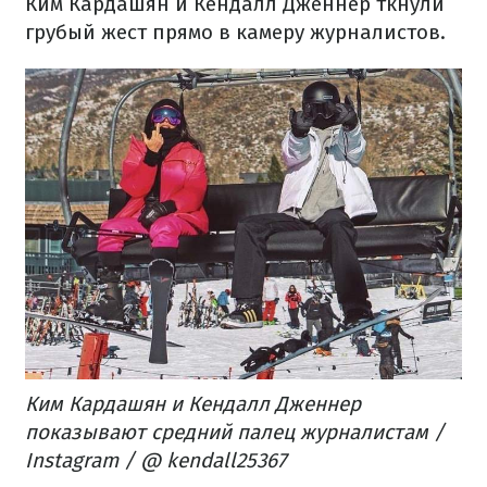
Ким Кардашян и Кендалл Дженнер ткнули
грубый жест прямо в камеру журналистов.
Ким Кардашян и Кендалл Дженнер
показывают средний палец журналистам /
Instagram / @ kendall25367