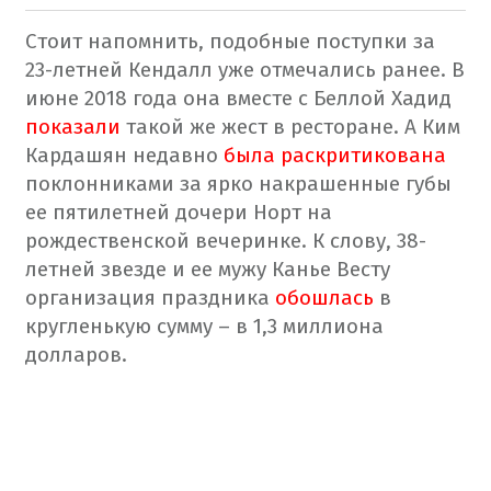
Стоит напомнить, подобные поступки за
23-летней Кендалл уже отмечались ранее. В
июне 2018 года она вместе с Беллой Хадид
показали
такой же жест в ресторане. А Ким
Кардашян недавно
была раскритикована
поклонниками за ярко накрашенные губы
ее пятилетней дочери Норт на
рождественской вечеринке. К слову, 38-
летней звезде и ее мужу Канье Весту
организация праздника
обошлась
в
кругленькую сумму – в 1,3 миллиона
долларов.