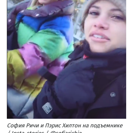
София Ричи и Пэрис Хилтон на подъемнике