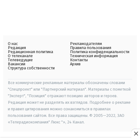
О нас
Рекламодателям
Редакция
Правила пользования
Редакционная политика
Политика конфиденциальности
О телеканале
Техническая информация
Телеведущие
Контакты
Вакансии
Архив
Структура собственности
Все коммерческие рекламные материалы обозначены словами
"Спецпроект" или "Партнерский материал". Материалы с пометкой
"Эксперт", "Позиция" отражают позицию авторов и героев.
Редакция может не разделять их взглядов. Подробнее о рекламе
и правил цитирования можно ознакомиться в правилах
пользования сайтом. Все права защищены. © 2005—2022, ЗАО
«Телерадиокомпания" Люкс "», 24 Канал.