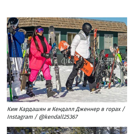
Ким Кардашян и Кендалл Дженнер в горах /
Instagram / @kendall25367