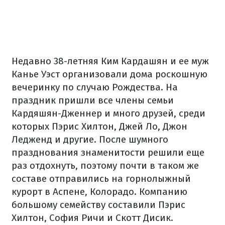
Недавно 38-летняя Ким Кардашян и ее муж
Канье Уэст организовали дома роскошную
вечеринку по случаю Рождества. На
праздник пришли все члены семьи
Кардяшян-Дженнер и много друзей, среди
которых Пэрис Хилтон, Джей Ло, Джон
Ледженд и другие. После шумного
празднования знаменитости решили еще
раз отдохнуть, поэтому почти в таком же
составе отправились на горнолыжный
курорт в Аспене, Колорадо. Компанию
большому семейству составили Пэрис
Хилтон, София Ричи и Скотт Дисик.