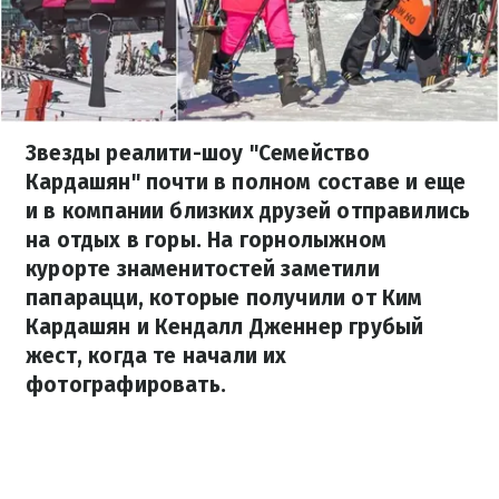
Звезды реалити-шоу "Семейство
Кардашян" почти в полном составе и еще
и в компании близких друзей отправились
на отдых в горы. На горнолыжном
курорте знаменитостей заметили
папарацци, которые получили от Ким
Кардашян и Кендалл Дженнер грубый
жест, когда те начали их
фотографировать.