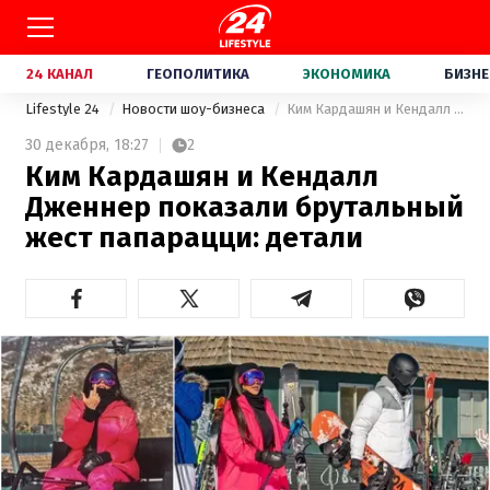
24 КАНАЛ
ГЕОПОЛИТИКА
ЭКОНОМИКА
БИЗНЕ
Lifestyle 24
Новости шоу-бизнеса
Ким Кардашян и Кендалл Дженнер показали брутальный жест папарацци: детали
30 декабря,
18:27
2
Ким Кардашян и Кендалл
Дженнер показали брутальный
жест папарацци: детали