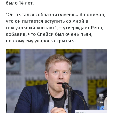
было 14 лет.
"Он пытался соблазнить меня... Я понимал,
что он пытается вступить со мной в
сексуальный контакт", – утверждает Репп,
добавив, что Спейси был очень пьян,
поэтому ему удалось скрыться.