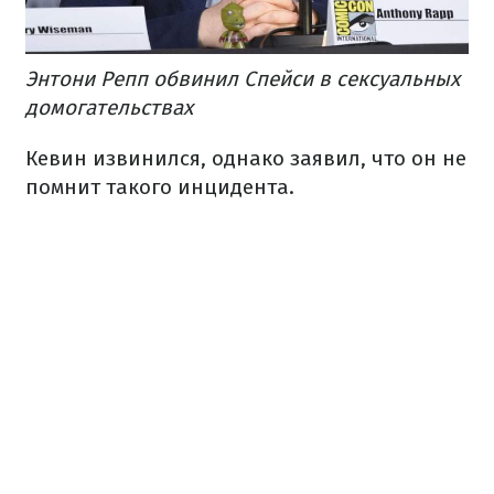
Энтони Репп обвинил Спейси в сексуальных
домогательствах
Кевин извинился, однако заявил, что он не
помнит такого инцидента.