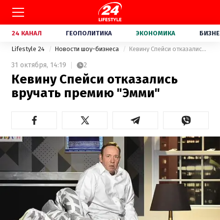
24 КАНАЛ
ГЕОПОЛИТИКА
ЭКОНОМИКА
БИЗНЕ
Lifestyle 24
Новости шоу-бизнеса
Кевину Спейси отказались вручать премию "Эмми"
31 октября,
14:19
2
Кевину Спейси отказались
вручать премию "Эмми"