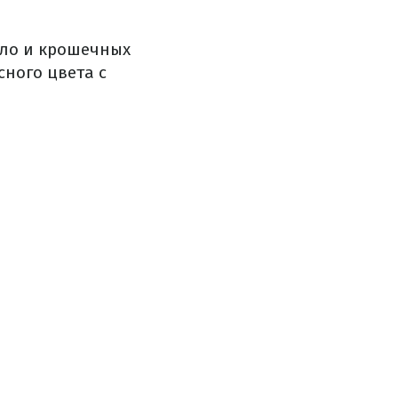
ело и крошечных
сного цвета с