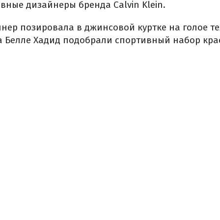
вные дизайнеры бренда Calvin Klein.
ннер позировала в джинсовой куртке на голое т
 а Белле Хадид подобрали спортивный набор кра