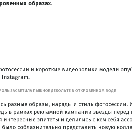
ровенных образах.
фотосессии и короткие видеоролики модели опу
 Instagram.
АРОЛЬ ЗАСВЕТИЛА ПЫШНОЕ ДЕКОЛЬТЕ В ОТКРОВЕННОМ БОДИ
сь разные образы, наряды и стиль фотосессии. И
едь в рамках рекламной кампании звезды перед
я интересные эпитеты и делились с кем себя ас
 было соблазнительно представить новую колле