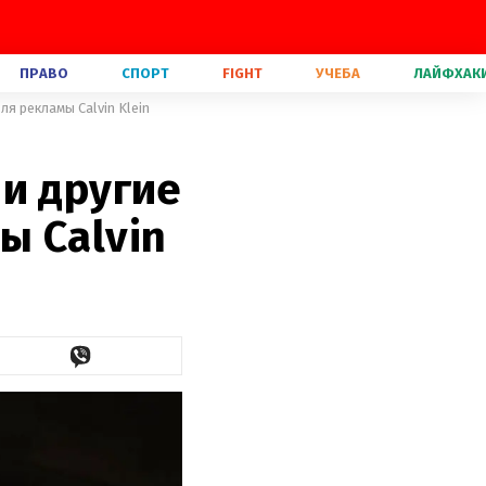
ПРАВО
СПОРТ
FIGHT
УЧЕБА
ЛАЙФХАК
я рекламы Calvin Klein
и другие
ы Calvin