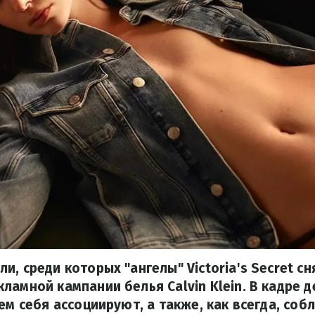
и, среди которых "ангелы" Victoria's Secret сн
ламной кампании белья Calvin Klein. В кадре 
кем себя ассоциируют, а также, как всегда, соб