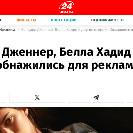
С
ФИНАНСЫ
ИНВЕСТИЦИИ
НЕДВИЖИМОСТЬ
-бизнеса
Кендалл Дженнер, Белла Хадид и другие модели обнажились дл
 Дженнер, Белла Хадид 
обнажились для реклам