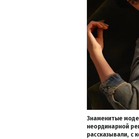
Знаменитые модел
неординарной рек
рассказывали, с 