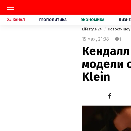
24 КАНАЛ
ГЕОПОЛИТИКА
ЭКОНОМИКА
БИЗНЕ
Lifestyle 24
Новости шоу
15 мая,
21:38
1
Кендалл
модели 
Klein