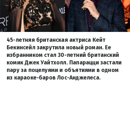
45-летняя британская актриса Кейт
Бекинсейл закрутила новый роман. Ее
избранником стал 30-летний британский
комик Джек Уайтхолл. Папарацци застали
пару за поцелуями и объятиями в одном
из караоке-баров Лос-Анджелеса.