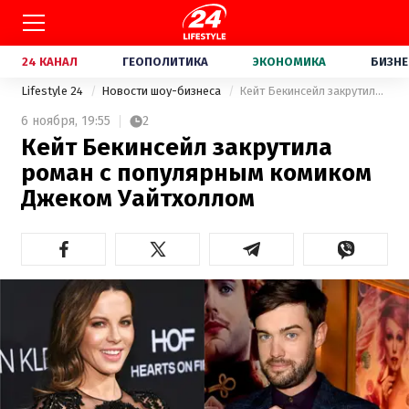
24 КАНАЛ
ГЕОПОЛИТИКА
ЭКОНОМИКА
БИЗНЕ
Lifestyle 24
Новости шоу-бизнеса
Кейт Бекинсейл закрутила роман с популярным комиком Джеком Уайтхоллом
6 ноября,
19:55
2
Кейт Бекинсейл закрутила
роман с популярным комиком
Джеком Уайтхоллом