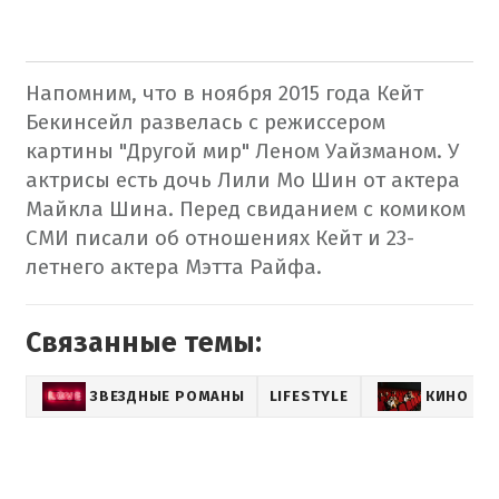
Напомним, что в ноября 2015 года Кейт
Бекинсейл развелась с режиссером
картины "Другой мир" Леном Уайзманом. У
актрисы есть дочь Лили Мо Шин от актера
Майкла Шина. Перед свиданием с комиком
СМИ писали об отношениях Кейт и 23-
летнего актера Мэтта Райфа.
Связанные темы:
ЗВЕЗДНЫЕ РОМАНЫ
LIFESTYLE
КИНО