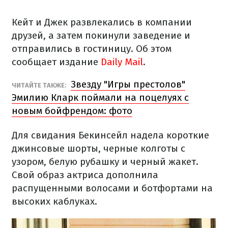
Кейт и Джек развлекались в компании
друзей, а затем покинули заведение и
отправились в гостиницу. Об этом
сообщает издание
Daily Mail
.
Звезду "Игры престолов"
ЧИТАЙТЕ ТАКЖЕ:
Эмилию Кларк поймали на поцелуях с
новым бойфрендом: фото
Для свидания Бекинсейл надела короткие
джинсовые шорты, черные колготы с
узором, белую рубашку и черный жакет.
Свой образ актриса дополнила
распущенными волосами и ботфортами на
высоких каблуках.