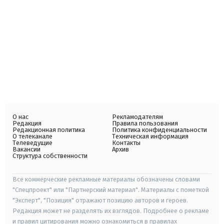
О нас
Рекламодателям
Редакция
Правила пользования
Редакционная политика
Политика конфиденциальности
О телеканале
Техническая информация
Телеведущие
Контакты
Вакансии
Архив
Структура собственности
Все коммерческие рекламные материалы обозначены словами
"Спецпроект" или "Партнерский материал". Материалы с пометкой
"Эксперт", "Позиция" отражают позицию авторов и героев.
Редакция может не разделять их взглядов. Подробнее о рекламе
и правил цитирования можно ознакомиться в правилах