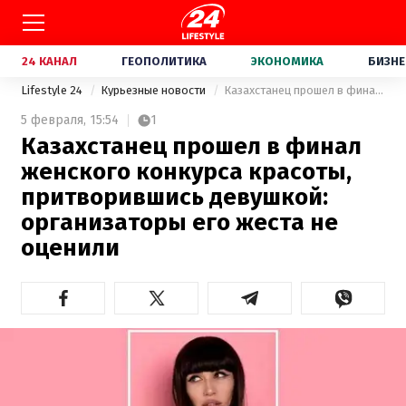
24 КАНАЛ
ГЕОПОЛИТИКА
ЭКОНОМИКА
БИЗНЕ
Lifestyle 24
Курьезные новости
Казахстанец прошел в финал женского конкурса красоты, притворившись девушкой: организаторы его жеста не оценили
5 февраля,
15:54
1
Казахстанец прошел в финал
женского конкурса красоты,
притворившись девушкой:
организаторы его жеста не
оценили