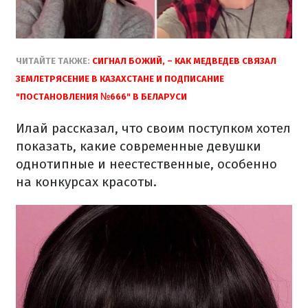
ЧИТАЙТЕ ТАКЖЕ:
СИГНАЛ БОЖИЙ, – КАК МЕДВЕДЕВ СВЯЗАЛ
ЗЕМЛЕТРЯСЕНИЕ В КАЗАХСТАНЕ И ПОДПИСАНИЕ
"ПОСТАНОВЛЕНИЯ №666" В БЕЛАРУСИ
Илай рассказал, что своим поступком хотел
показать, какие современные девушки
однотипные и неестественные, особенно
на конкурсах красоты.