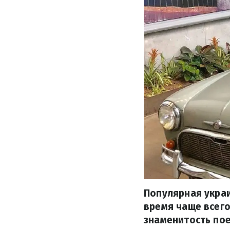
Популярная укра
время чаще всего
знаменитость пое