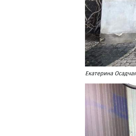
Екатерина Осадчая