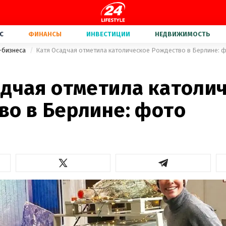
С
ФИНАНСЫ
ИНВЕСТИЦИИ
НЕДВИЖИМОСТЬ
-бизнеса
Катя Осадчая отметила католическое Рождество в Берлине: 
2
адчая отметила католи
во в Берлине: фото