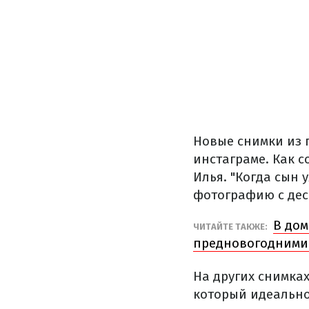
Новые снимки из 
инстаграме. Как 
Илья. "Когда сын 
фотографию с дес
В дом
ЧИТАЙТЕ ТАКЖЕ:
предновогодними
На других снимка
который идеально