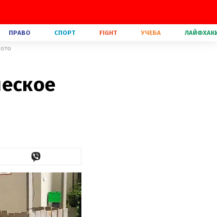
ПРАВО
СПОРТ
FIGHT
УЧЕБА
ЛАЙФХАК
фото
ческое