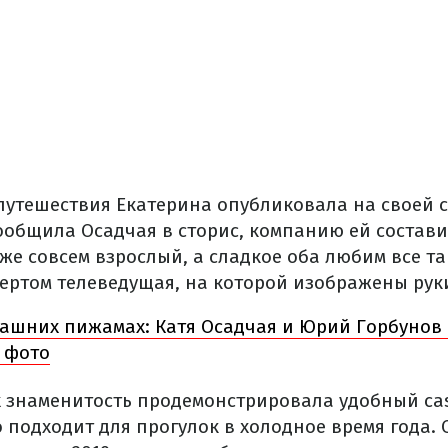
путешествия Екатерина опубликовала на своей 
сообщила Осадчая в сторис, компанию ей состав
уже совсем взрослый, а сладкое оба любим все та
ертом телеведущая, на которой изображены рук
ашних пижамах: Катя Осадчая и Юрий Горбунов
 фото
х знаменитость продемонстрировала удобный cas
 подходит для прогулок в холодное время года. 