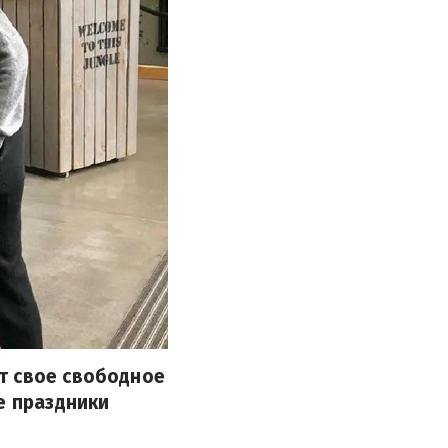
т свое свободное
е праздники