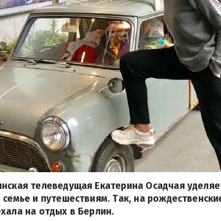
инская телеведущая Екатерина Осадчая уделяе
 семье и путешествиям. Так, на рождественски
хала на отдых в Берлин.