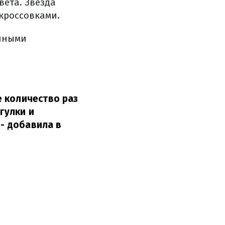
вета. Звезда
кроссовками.
ейными
 количество раз
гулки и
- добавила в