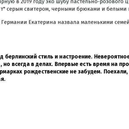
ную в 2019 году эко шубу пастельно-розового ц
т" серым свитером, черными брюками и белыми 
у Германии Екатерина назвала маленькими сем
 берлинский стиль и настроение. Невероятное
, но всегда в делах. Впервые есть время на про
 ярмарках рождественские не забудем. Поехали,
я.