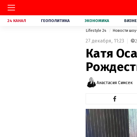
24 КАНАЛ
ГЕОПОЛИТИКА
ЭКОНОМИКА
БИЗНЕ
Lifestyle 24
Новости шоу
27 декабря,
11:23
Катя Ос
Рождест
Анастасия Симсек