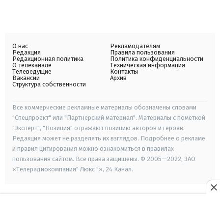
О нас
Рекламодателям
Редакция
Правила пользования
Редакционная политика
Политика конфиденциальности
О телеканале
Техническая информация
Телеведущие
Контакты
Вакансии
Архив
Структура собственности
Все коммерческие рекламные материалы обозначены словами
"Спецпроект" или "Партнерский материал". Материалы с пометкой
"Эксперт", "Позиция" отражают позицию авторов и героев.
Редакция может не разделять их взглядов. Подробнее о рекламе
и правил цитирования можно ознакомиться в правилах
пользования сайтом. Все права защищены. © 2005—2022, ЗАО
«Телерадиокомпания" Люкс "», 24 Канал.