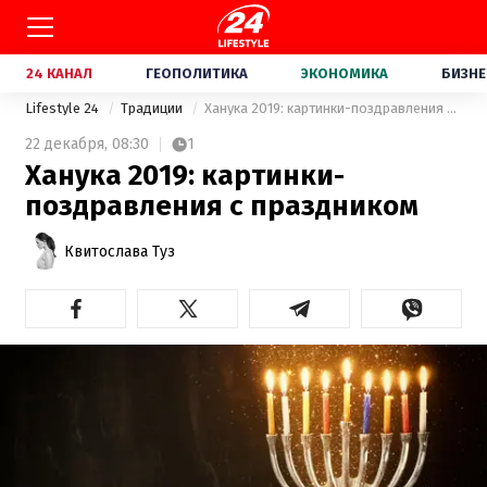
24 КАНАЛ
ГЕОПОЛИТИКА
ЭКОНОМИКА
БИЗНЕ
Lifestyle 24
Традиции
Ханука 2019: картинки-поздравления с праздником
22 декабря,
08:30
1
Ханука 2019: картинки-
поздравления с праздником
Квитослава Туз