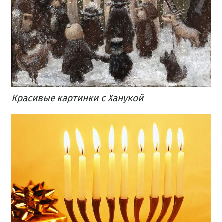
Красивые картинки с Ханукой