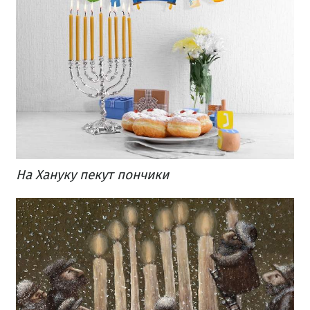
На Хануку пекут пончики