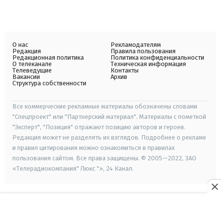
О нас
Рекламодателям
Редакция
Правила пользования
Редакционная политика
Политика конфиденциальности
О телеканале
Техническая информация
Телеведущие
Контакты
Вакансии
Архив
Структура собственности
Все коммерческие рекламные материалы обозначены словами
"Спецпроект" или "Партнерский материал". Материалы с пометкой
"Эксперт", "Позиция" отражают позицию авторов и героев.
Редакция может не разделять их взглядов. Подробнее о рекламе
и правил цитирования можно ознакомиться в правилах
пользования сайтом. Все права защищены. © 2005—2022, ЗАО
«Телерадиокомпания" Люкс "», 24 Канал.