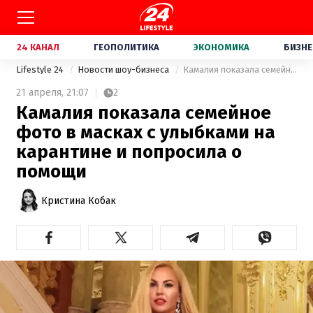
24 КАНАЛ
ГЕОПОЛИТИКА
ЭКОНОМИКА
БИЗНЕ
Lifestyle 24
Новости шоу-бизнеса
Камалия показала семейное фото в масках с улыбками на карантине и попросила о помощи
21 апреля,
21:07
2
Камалия показала семейное
фото в масках с улыбками на
карантине и попросила о
помощи
Кристина Кобак