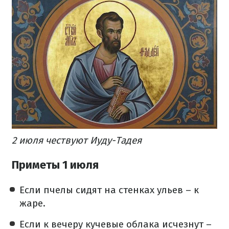
2 июля чествуют Иуду-Тадея
Приметы 1 июля
Если пчелы сидят на стенках ульев – к
жаре.
Если к вечеру кучевые облака исчезнут –