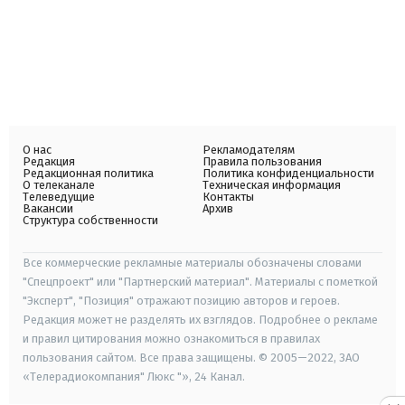
О нас
Рекламодателям
Редакция
Правила пользования
Редакционная политика
Политика конфиденциальности
О телеканале
Техническая информация
Телеведущие
Контакты
Вакансии
Архив
Структура собственности
Все коммерческие рекламные материалы обозначены словами
"Спецпроект" или "Партнерский материал". Материалы с пометкой
"Эксперт", "Позиция" отражают позицию авторов и героев.
Редакция может не разделять их взглядов. Подробнее о рекламе
и правил цитирования можно ознакомиться в правилах
пользования сайтом. Все права защищены. © 2005—2022, ЗАО
«Телерадиокомпания" Люкс "», 24 Канал.