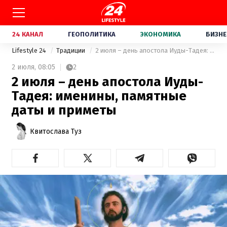
24 КАНАЛ
ГЕОПОЛИТИКА
ЭКОНОМИКА
БИЗНЕ
Lifestyle 24
Традиции
2 июля – день апостола Иуды-Тадея: именины, памятные даты и приметы
2 июля,
08:05
2
2 июля – день апостола Иуды-
Тадея: именины, памятные
даты и приметы
Квитослава Туз