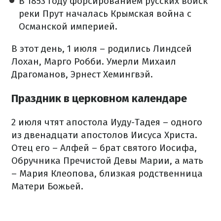
В 1853 году форсированием русских войск
реки Прут началась Крымская война с
Османской империей.
В этот день, 1 июля – родились Линдсей
Лохан, Марго Робби. Умерли Михаил
Драгоманов, Эрнест Хемингвэй.
Праздник в церковном календаре
2 июля чтят апостола Иуду-Тадея – одного
из двенадцати апостолов Иисуса Христа.
Отец его – Алфей – брат святого Иосифа,
Обручника Пречистой Девы Марии, а мать
– Мария Клеопова, близкая родственница
Матери Божьей.