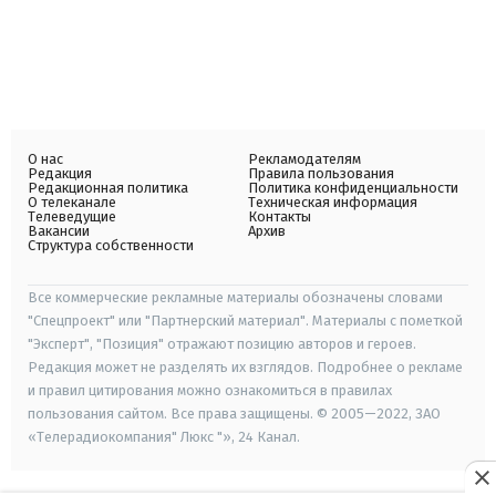
О нас
Рекламодателям
Редакция
Правила пользования
Редакционная политика
Политика конфиденциальности
О телеканале
Техническая информация
Телеведущие
Контакты
Вакансии
Архив
Структура собственности
Все коммерческие рекламные материалы обозначены словами
"Спецпроект" или "Партнерский материал". Материалы с пометкой
"Эксперт", "Позиция" отражают позицию авторов и героев.
Редакция может не разделять их взглядов. Подробнее о рекламе
и правил цитирования можно ознакомиться в правилах
пользования сайтом. Все права защищены. © 2005—2022, ЗАО
«Телерадиокомпания" Люкс "», 24 Канал.