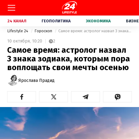
24 КАНАЛ
ГЕОПОЛИТИКА
ЭКОНОМИКА
БИЗНЕ
Lifestyle 24
Гороскоп
Самое время: астролог назвал 3 знака зодиака, которым пора воплощать свои мечты осенью
10 октября,
10:20
2
Самое время: астролог назвал
3 знака зодиака, которым пора
воплощать свои мечты осенью
Ярослава Прадид