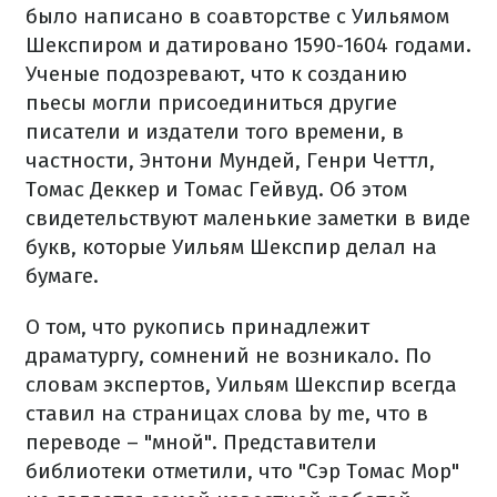
было написано в соавторстве с Уильямом
Шекспиром и датировано 1590-1604 годами.
Ученые подозревают, что к созданию
пьесы могли присоединиться другие
писатели и издатели того времени, в
частности, Энтони Мундей, Генри Четтл,
Томас Деккер и Томас Гейвуд. Об этом
свидетельствуют маленькие заметки в виде
букв, которые Уильям Шекспир делал на
бумаге.
О том, что рукопись принадлежит
драматургу, сомнений не возникало. По
словам экспертов, Уильям Шекспир всегда
ставил на страницах слова by me, что в
переводе – "мной". Представители
библиотеки отметили, что "Сэр Томас Мор"