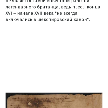
не является самой известной работой
легендарного британца, ведь пьесы конца
XVI – начала XVII века "не всегда
включались в шекспировский канон".