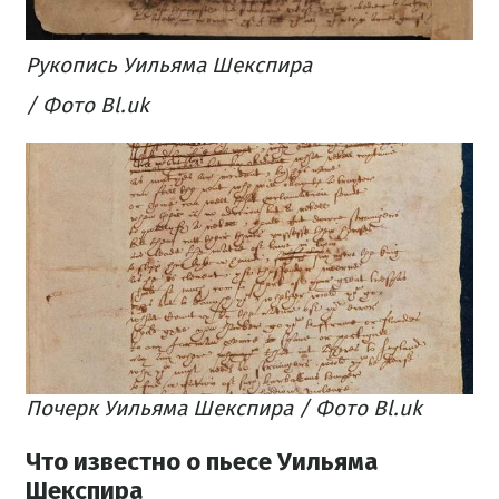
Рукопись Уильяма Шекспира
/ Фото Bl.uk
Почерк Уильяма Шекспира / Фото Bl.uk
Что известно о пьесе Уильяма
Шекспира