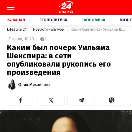
24 КАНАЛ
ГЕОПОЛИТИКА
ЭКОНОМИКА
БИЗНЕ
Lifestyle 24
Новости культуры
Каким был почерк Уильяма Шекспира: в сети опубликовали рукопись его произведения
17 июля,
18:20
2
Каким был почерк Уильяма
Шекспира: в сети
опубликовали рукопись его
произведения
Юлия Михайлова