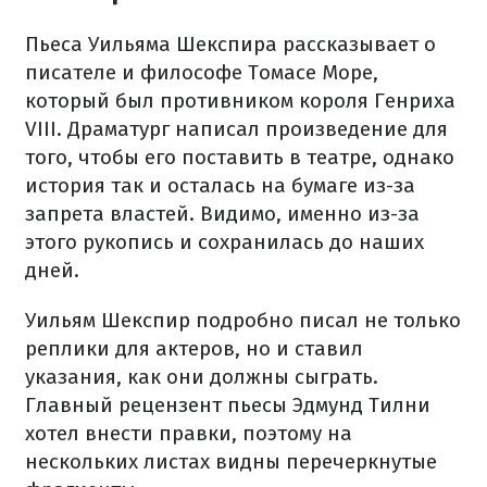
Пьеса Уильяма Шекспира рассказывает о
писателе и философе Томасе Море,
который был противником короля Генриха
VIII. Драматург написал произведение для
того, чтобы его поставить в театре, однако
история так и осталась на бумаге из-за
запрета властей. Видимо, именно из-за
этого рукопись и сохранилась до наших
дней.
Уильям Шекспир подробно писал не только
реплики для актеров, но и ставил
указания, как они должны сыграть.
Главный рецензент пьесы Эдмунд Тилни
хотел внести правки, поэтому на
нескольких листах видны перечеркнутые