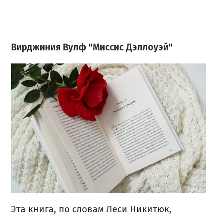
Вирджиния Вулф "Миссис Дэллоуэй"
Эта книга, по словам Леси Никитюк,