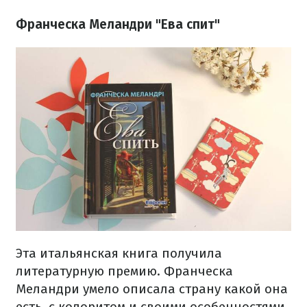
Франческа Меландри "Ева спит"
Эта итальянская книга получила
литературную премию. Франческа
Меландри умело описала страну какой она
есть, с колоритом и своими особенностями.