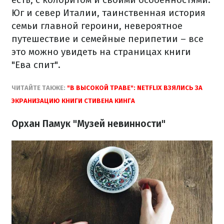
Юг и север Италии, таинственная история
семьи главной героини, невероятное
путешествие и семейные перипетии – все
это можно увидеть на страницах книги
"Ева спит".
ЧИТАЙТЕ ТАКЖЕ:
"В ВЫСОКОЙ ТРАВЕ": NETFLIX ВЗЯЛИСЬ ЗА
ЭКРАНИЗАЦИЮ КНИГИ СТИВЕНА КИНГА
Орхан Памук "Музей невинности"