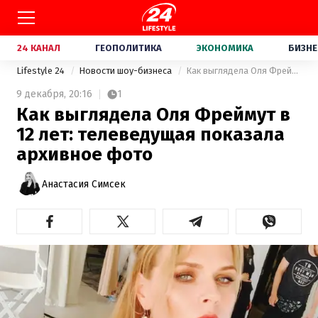
24 КАНАЛ
ГЕОПОЛИТИКА
ЭКОНОМИКА
БИЗНЕ
Lifestyle 24
Новости шоу-бизнеса
Как выглядела Оля Фреймут в 12 лет: телеведущая показала архивное фото
9 декабря,
20:16
1
Как выглядела Оля Фреймут в
12 лет: телеведущая показала
архивное фото
Анастасия Симсек