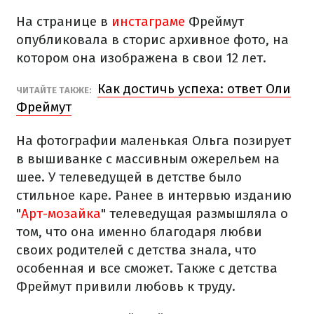
На странице в
инстаграме
Фреймут
опубликовала в сторис архивное фото, на
котором она изображена в свои 12 лет.
Как достичь успеха: ответ Оли
ЧИТАЙТЕ ТАКЖЕ:
Фреймут
На фотографии маленькая Ольга позирует
в вышиванке с массивным ожерельем на
шее. У телеведущей в детстве было
стильное каре. Ранее в интервью изданию
"
Арт-мозайка
" телеведущая размышляла о
том, что она именно благодаря любви
своих родителей с детства знала, что
особенная и все сможет. Также с детства
Фреймут привили любовь к труду.