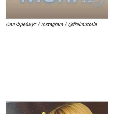
Оля Фреймут / Instagram / @freimutolia