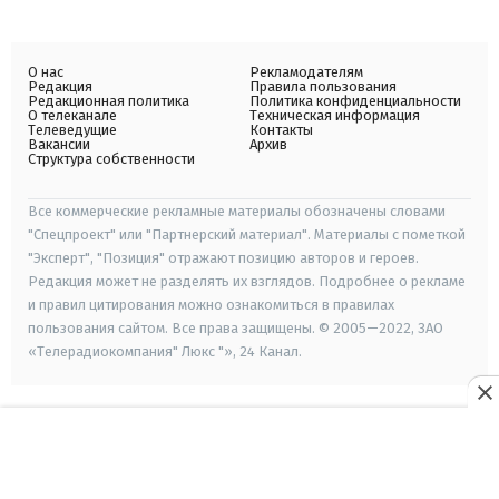
О нас
Рекламодателям
Редакция
Правила пользования
Редакционная политика
Политика конфиденциальности
О телеканале
Техническая информация
Телеведущие
Контакты
Вакансии
Архив
Структура собственности
Все коммерческие рекламные материалы обозначены словами
"Спецпроект" или "Партнерский материал". Материалы с пометкой
"Эксперт", "Позиция" отражают позицию авторов и героев.
Редакция может не разделять их взглядов. Подробнее о рекламе
и правил цитирования можно ознакомиться в правилах
пользования сайтом. Все права защищены. © 2005—2022, ЗАО
«Телерадиокомпания" Люкс "», 24 Канал.