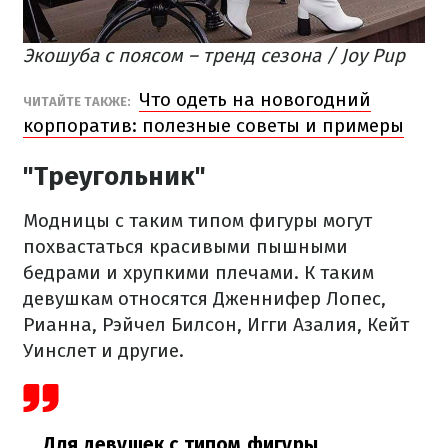
Экошуба с поясом – тренд сезона / Joy Pup
Что одеть на новогодний
ЧИТАЙТЕ ТАКЖЕ:
корпоратив: полезные советы и примеры
"Треугольник"
Модницы с таким типом фигуры могут
похвастаться красивыми пышными
бедрами и хрупкими плечами. К таким
девушкам относятся Дженнифер Лопес,
Рианна, Рэйчел Билсон, Игги Азалия, Кейт
Уинслет и другие.
Для девушек с типом фигуры