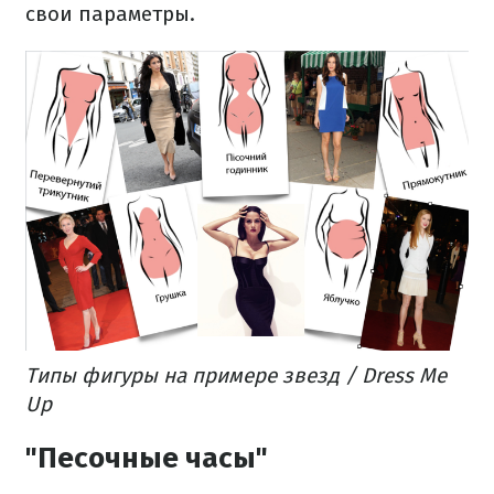
свои параметры.
Типы фигуры на примере звезд / Dress Me
Up
"Песочные часы"