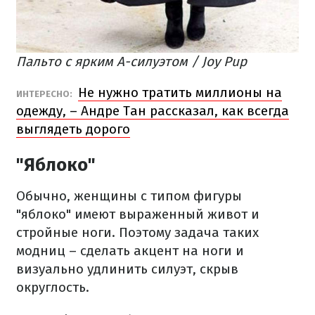
Пальто с ярким А-силуэтом / Joy Pup
Не нужно тратить миллионы на
​ИНТЕРЕСНО:
одежду, – Андре Тан рассказал, как всегда
выглядеть дорого
"Яблоко"
Обычно, женщины с типом фигуры
"яблоко" имеют выраженный живот и
стройные ноги. Поэтому задача таких
модниц – сделать акцент на ноги и
визуально удлинить силуэт, скрыв
округлость.