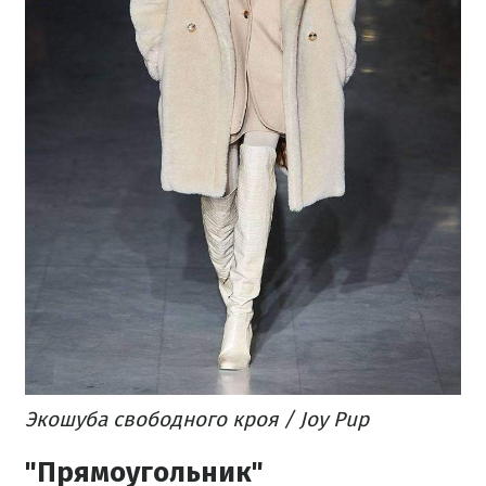
​Экошуба свободного кроя / Joy Pup
"Прямоугольник"