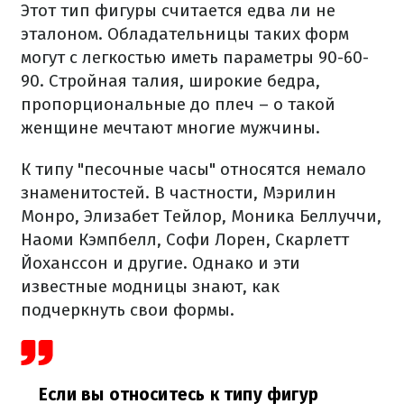
Этот тип фигуры считается едва ли не
эталоном. Обладательницы таких форм
могут с легкостью иметь параметры 90-60-
90. Стройная талия, широкие бедра,
пропорциональные до плеч – о такой
женщине мечтают многие мужчины.
К типу "песочные часы" относятся немало
знаменитостей. В частности, Мэрилин
Монро, Элизабет Тейлор, Моника Беллуччи,
Наоми Кэмпбелл, Софи Лорен, Скарлетт
Йоханссон и другие. Однако и эти
известные модницы знают, как
подчеркнуть свои формы.
Если вы относитесь к типу фигур