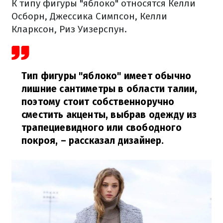
К типу фигуры "яблоко" относятся Келли
Осборн, Джессика Симпсон, Келли
Кларксон, Риз Уизерспун.
Тип фигуры "яблоко" имеет обычно
лишние сантиметры в области талии,
поэтому стоит собственноручно
сместить акценты, выбрав одежду из
трапециевидного или свободного
покроя,
– рассказал дизайнер.