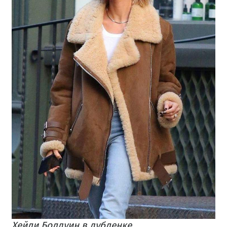
Хейли Болдуин в дубленке