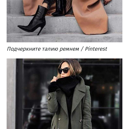
Подчеркните талию ремнем / Pinterest