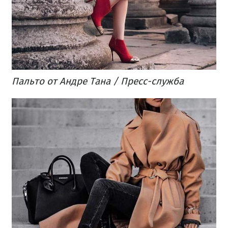
Пальто от Андре Тана / Пресс-служба