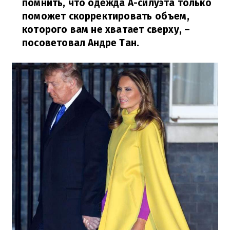
помнить, что одежда А-силуэта только
поможет скорректировать объем,
которого вам не хватает сверху,
–
посоветовал Андре Тан.