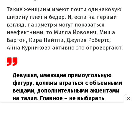
Такие женщины имеют почти одинаковую
ширину плеч и бедер. И, если на первый
взгляд, параметры могут показаться
неефектними, то Милла Йовович, Миша
Бартон, Кира Найтли, Джулия Робертс,
Анна Курникова активно это опровергают.
Девушки, имеющие прямоугольную
фигуру, должны играться с объемными
вещами, дополнительными акцентами
на талии. Главное – не выбирать
абсолютно приталенные вещи,
–
добавил Андре Тан.