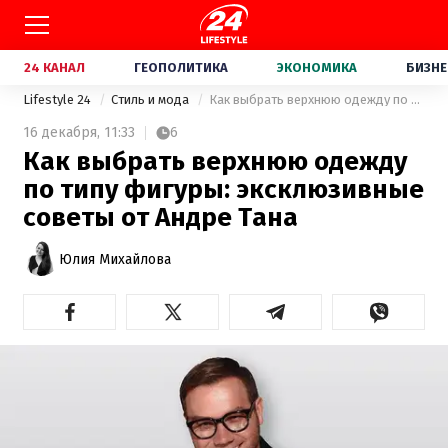
24 КАНАЛ
ГЕОПОЛИТИКА
ЭКОНОМИКА
БИЗНЕ
Lifestyle 24
Стиль и мода
Как выбрать верхнюю одежду по типу фигуры: эксклюзивные советы от Андре Тана
16 декабря,
11:33
6
Как выбрать верхнюю одежду
по типу фигуры: эксклюзивные
советы от Андре Тана
Юлия Михайлова