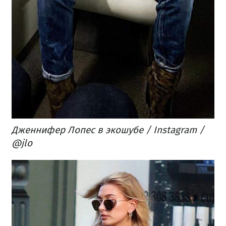
Дженнифер Лопес в экошубе / Instagram /
@jlo