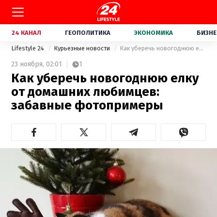
24 КАНАЛ
ГЕОПОЛИТИКА
ЭКОНОМИКА
БИЗНЕ
Lifestyle 24
Курьезные новости
Как уберечь новогоднюю елку от домашних любимцев: забавные фотопримеры
23 ноября,
02:01
1
Как уберечь новогоднюю елку
от домашних любимцев:
забавные фотопримеры