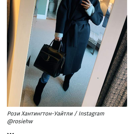
Рози Хантингтон-Уайтли / Instagram
@rosiehw