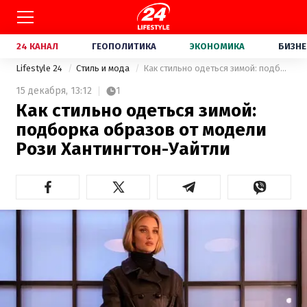
24 КАНАЛ
ГЕОПОЛИТИКА
ЭКОНОМИКА
БИЗНЕ
Lifestyle 24
Стиль и мода
Как стильно одеться зимой: подборка образов от модели Рози Хантингтон-Уайтли
15 декабря,
13:12
1
Как стильно одеться зимой:
подборка образов от модели
Рози Хантингтон-Уайтли