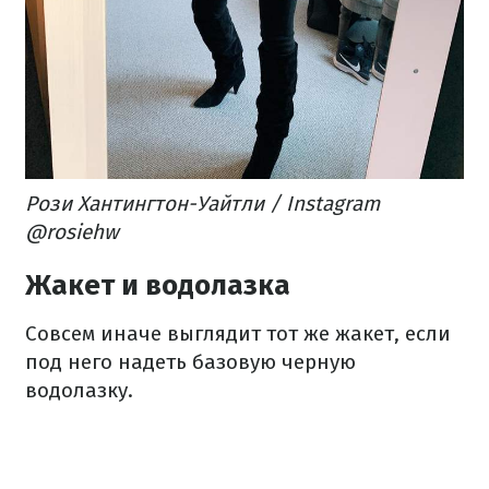
Рози Хантингтон-Уайтли / Instagram
@rosiehw
Жакет и водолазка
Совсем иначе выглядит тот же жакет, если
под него надеть базовую черную
водолазку.