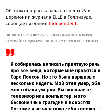
Об этом она рассказала со сцены 25-й
церемонии журнала ELLE в Голливуде,
сообщает издание
Independent.
ЧИТАЙТЕ ТАКЖЕ: НИКОГДА НЕ БУДУ ДЕЛАТЬ ЭТО ПЕРЕД
КАМЕРОЙ: САНДРА БУЛЛОК НЕ СНИМАЕТСЯ В СЕКС-СЦЕНАХ
Я собиралась написать приятную речь
про все вещи, которые мне нравятся в
Саре Полсон. Но это были паршивые
несколько недель. Мой отец умер, обе
мои собаки умерли. Вы включаете
телевизор или компьютер, и это
бесконечные трагедии в новостях.
Поэтому я не чувствую себя хорошо,
–