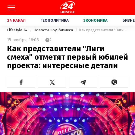
24 КАНАЛ
ГЕОПОЛИТИКА
ЭКОНОМИКА
БИЗНЕ
Lifestyle 24
Новости шоу-бизнеса
Как представители "Лиги смеха" отметят первый юбилей проекта: интересные детали
15 ноября,
16:08
2
Как представители "Лиги
смеха" отметят первый юбилей
проекта: интересные детали