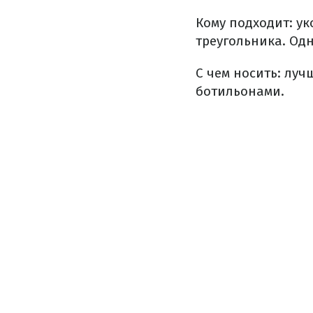
Кому подходит: у
треугольника. Од
С чем носить: лу
ботильонами.