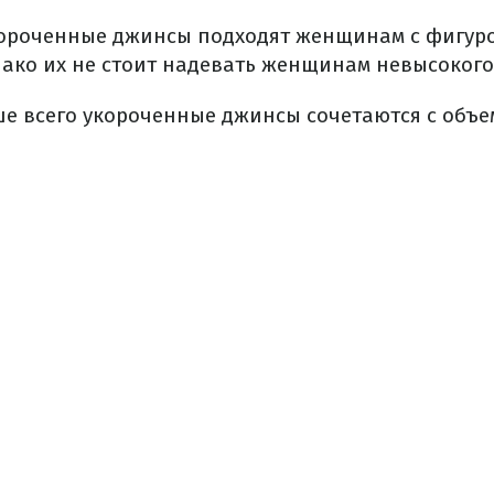
короченные джинсы подходят женщинам с фигур
нако их не стоит надевать женщинам невысокого
чше всего укороченные джинсы сочетаются с объ