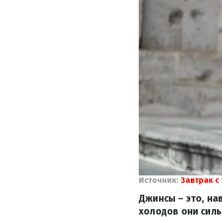
Источник:
Завтрак с 
Джинсы – это, на
холодов они силь