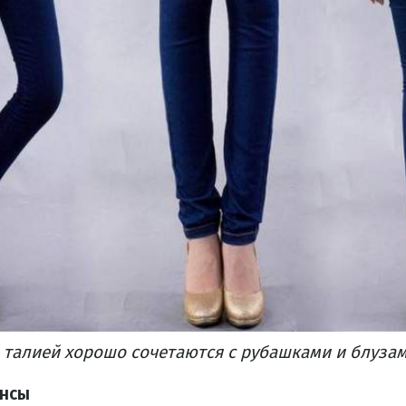
 талией хорошо сочетаются с рубашками и блуза
нсы