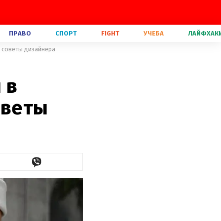
ПРАВО
СПОРТ
FIGHT
УЧЕБА
ЛАЙФХАК
: советы дизайнера
 в
оветы