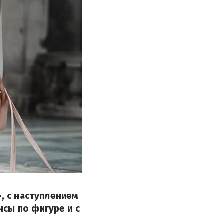
, с наступлением
сы по фигуре и с