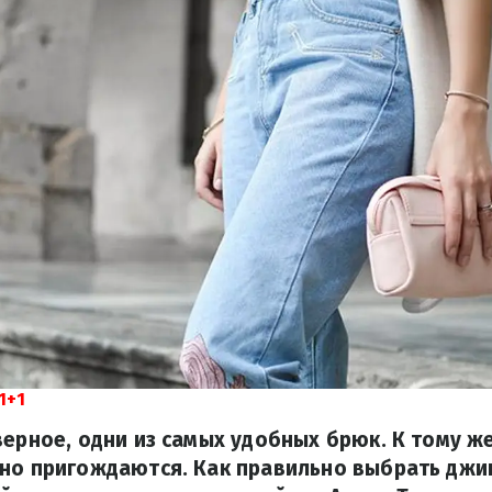
1+1
верное, одни из самых удобных брюк. К тому же
но пригождаются. Как правильно выбрать джин