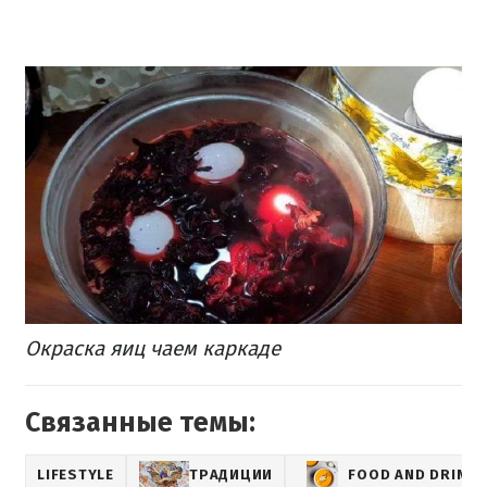
Окраска яиц чаем каркаде
Связанные темы:
LIFESTYLE
ТРАДИЦИИ
FOOD AND DRINKS