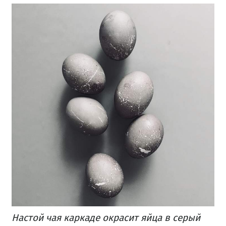
Настой чая каркаде окрасит яйца в серый