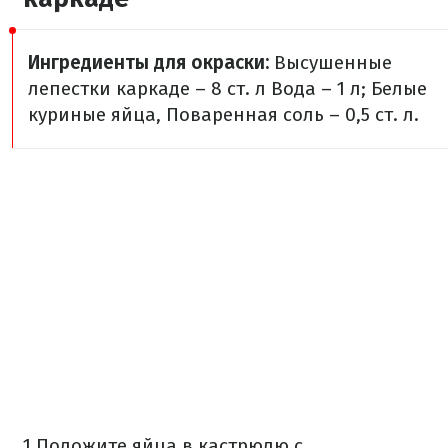
Ингредиенты для окраски:
Высушенные
лепестки каркаде – 8 ст. л
Вода – 1 л;
Белые
куриные яйца,
Поваренная соль – 0,5 ст. л.
1.Положите яйца в кастрюлю с