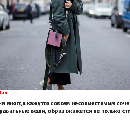
tan
ки иногда кажутся совсем несовместимым соче
равильные вещи, образ окажется не только ст