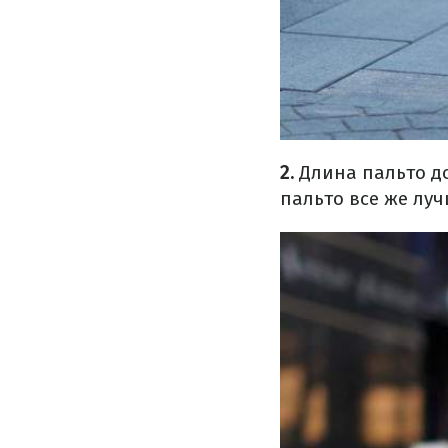
2.
Длина пальто до
пальто все же луч