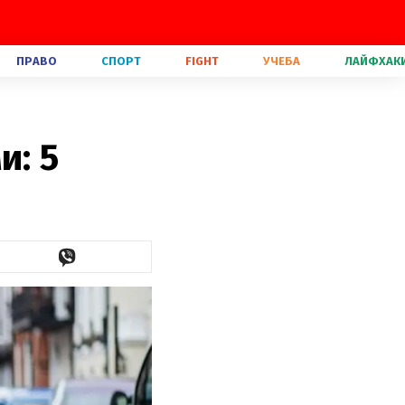
ПРАВО
СПОРТ
FIGHT
УЧЕБА
ЛАЙФХАК
и: 5