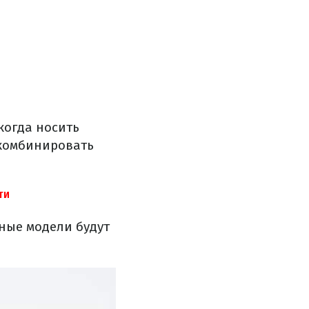
когда носить
 комбинировать
ТИ
ные модели будут