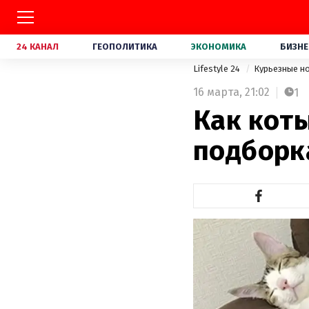
24 КАНАЛ
ГЕОПОЛИТИКА
ЭКОНОМИКА
БИЗНЕ
Lifestyle 24
Курьезные н
16 марта,
21:02
1
Как кот
подборк