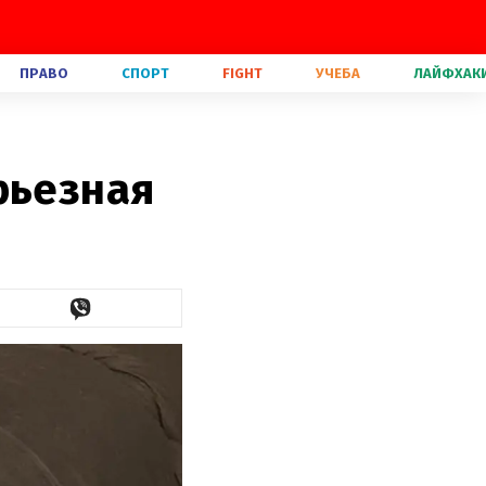
ПРАВО
СПОРТ
FIGHT
УЧЕБА
ЛАЙФХАК
рьезная