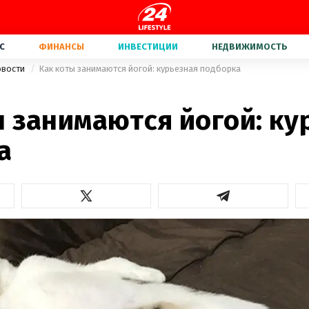
С
ФИНАНСЫ
ИНВЕСТИЦИИ
НЕДВИЖИМОСТЬ
овости
Как коты занимаются йогой: курьезная подборка
ы занимаются йогой: ку
а