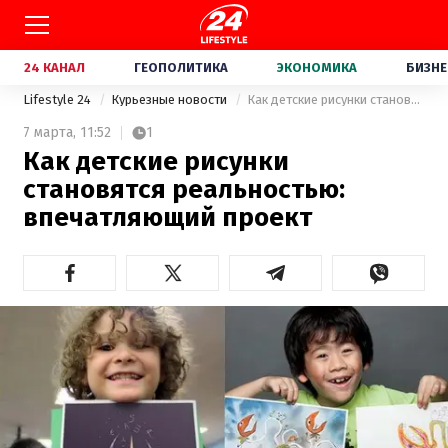
24 КАНАЛ
ГЕОПОЛИТИКА
ЭКОНОМИКА
БИЗНЕ
Lifestyle 24
Курьезные новости
Как детские рисунки становятся реальностью: впечатляющий проект
7 марта,
11:52
1
Как детские рисунки
становятся реальностью:
впечатляющий проект