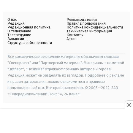
О нас
Рекламодателям
Редакция
Правила пользования
Редакционная политика
Политика конфиденциальности
О телеканале
Техническая информация
Телеведущие
Контакты
Вакансии
Архив
Структура собственности
Все коммерческие рекламные материалы обозначены словами
"Спецпроект" или "Партнерский материал". Материалы с пометкой
"Эксперт", "Позиция" отражают позицию авторов и героев.
Редакция может не разделять их взглядов. Подробнее о рекламе
и правил цитирования можно ознакомиться в правилах
пользования сайтом. Все права защищены. © 2005—2022, ЗАО
«Телерадиокомпания" Люкс "», 24 Канал.