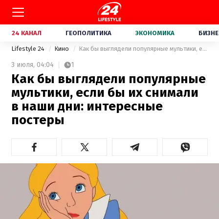
24 КАНАЛ
ГЕОПОЛИТИКА
ЭКОНОМИКА
БИЗНЕ
Lifestyle 24
Кино
Как бы выглядели популярные мультики, если бы их снимали в наши дни: интересные постеры
3 июля,
04:04
1
Как бы выглядели популярные
мультики, если бы их снимали
в наши дни: интересные
постеры