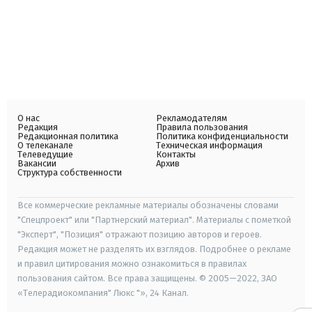
О нас
Рекламодателям
Редакция
Правила пользования
Редакционная политика
Политика конфиденциальности
О телеканале
Техническая информация
Телеведущие
Контакты
Вакансии
Архив
Структура собственности
Все коммерческие рекламные материалы обозначены словами
"Спецпроект" или "Партнерский материал". Материалы с пометкой
"Эксперт", "Позиция" отражают позицию авторов и героев.
Редакция может не разделять их взглядов. Подробнее о рекламе
и правил цитирования можно ознакомиться в правилах
пользования сайтом. Все права защищены. © 2005—2022, ЗАО
«Телерадиокомпания" Люкс "», 24 Канал.