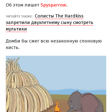
Об этом пишет
Spysparrow
.
Солисты The Hardkiss
ЧИТАЙТЕ ТАКЖЕ:
запретили двухлетнему сыну смотреть
мультики
Домби бы сжег всю незаконную слоновую
кисть.