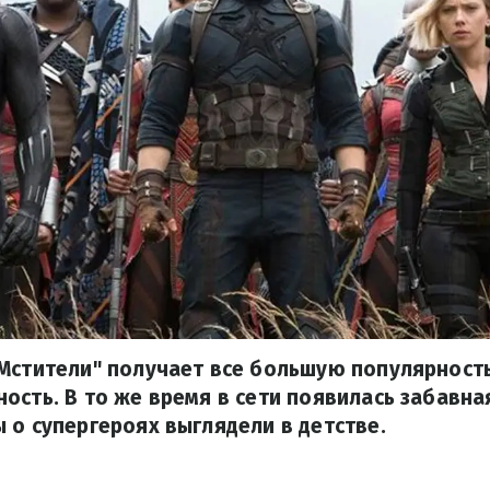
Мстители" получает все большую популярность
ость. В то же время в сети появилась забавн
 о супергероях выглядели в детстве.