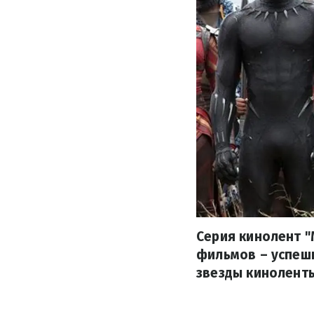
Серия кинолент "
фильмов – успешн
звезды киноленты