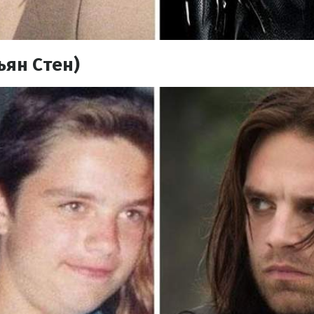
ьян Стен)