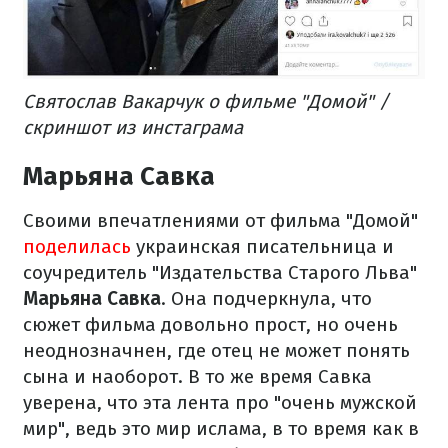
Святослав Вакарчук о фильме "Домой" /
скриншот из инстаграма
Марьяна Савка
Своими впечатлениями от фильма "Домой"
поделилась
украинская писательница и
соучредитель "Издательства Старого Льва"
Марьяна Савка
. Она подчеркнула, что
сюжет фильма довольно прост, но очень
неоднозначнен, где отец не может понять
сына и наоборот. В то же время Савка
уверена, что эта лента про "очень мужской
мир", ведь это мир ислама, в то время как в