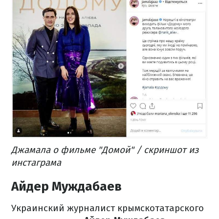
Джамала о фильме "Домой" / скриншот из
инстаграма
Айдер Муждабаев
Украинский журналист крымскотатарского