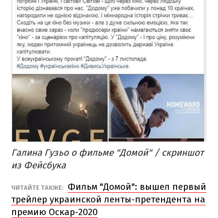
Галина Гузьо о фильме "Домой" / скриншот
из Фейсбука
Фильм "Домой": вышел первый
ЧИТАЙТЕ ТАКЖЕ:
трейлер украинской ленты-претендента на
премию Оскар-2020