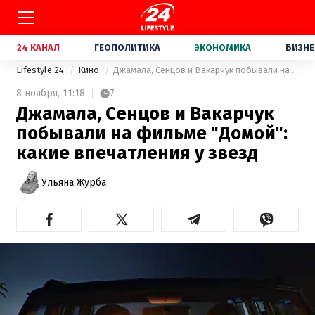
24 КАНАЛ
ГЕОПОЛИТИКА
ЭКОНОМИКА
БИЗНЕ
Lifestyle 24
Кино
Джамала, Сенцов и Вакарчук побывали на фильме "Домой": какие впечатления у звезд
8 ноября,
11:18
7
Джамала, Сенцов и Вакарчук
побывали на фильме "Домой":
какие впечатления у звезд
Ульяна Журба