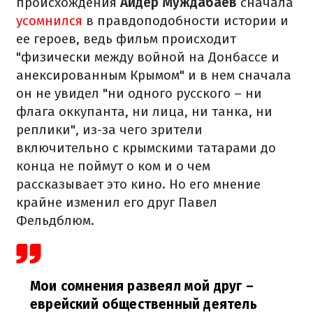
происхождения
Айдер Муждабаев
сначала
усомнился
в правдоподобности истории и
ее героев, ведь фильм происходит
"физически между войной на Донбассе и
анексированным Крымом" и в нем сначала
он не увидел "ни одного русского – ни
флага оккупанта, ни лица, ни танка, ни
реплики", из-за чего зрители
включительно с крымскими татарами до
конца не поймут о ком и о чем
рассказывает это кино. Но его мнение
крайне изменил его друг Павел
Фельдблюм.
Мои сомнения развеял мой друг –
еврейский общественный деятель