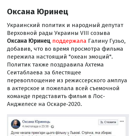
Оксана Юринец
Украинский политик и народный депутат
Верховной рады Украины VIII созыва
Оксана Юринец
поддержала
Галину Гузьо,
добавив, что во время просмотра фильма
пережила настоящий "океан эмоций".
Политик также поздравила Ахтема
Сеитаблаева за блестящее
перевоплощение из режиссерского амплуа
в актерское и пожелала всей съемочной
команде представить фильм в Лос-
Анджелесе на Оскаре-2020.