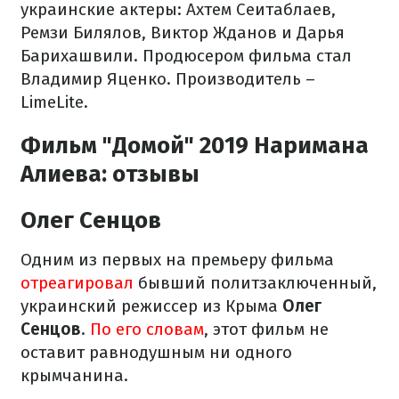
украинские актеры: Ахтем Сеитаблаев,
Ремзи Билялов, Виктор Жданов и Дарья
Барихашвили. Продюсером фильма стал
Владимир Яценко. Производитель –
LimeLite.
Фильм "Домой" 2019 Наримана
Алиева: отзывы
Олег Сенцов
Одним из первых на премьеру фильма
отреагировал
бывший политзаключенный,
украинский режиссер из Крыма
Олег
Сенцов
.
По его словам
, этот фильм не
оставит равнодушным ни одного
крымчанина.