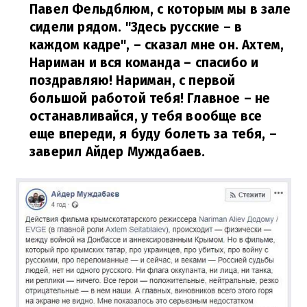
Павел Фельдблюм, с которым мы в зале
сидели рядом. "Здесь русские – в
каждом кадре", – сказал мне он. Ахтем,
Нариман и вся команда – спасибо и
поздравляю! Нариман, с первой
большой работой тебя! Главное – не
останавливайся, у тебя вообще все
еще впереди, я буду болеть за тебя,
–
заверил Айдер Муждабаев.