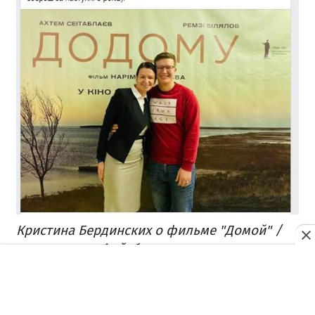
Кристина Бердинских о фильме "Домой" /
скриншот из Фейсбука
Связанные темы: