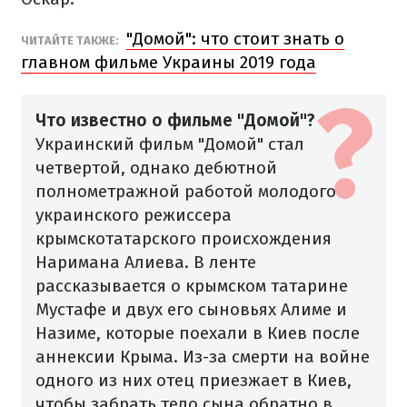
"Домой": что стоит знать о
ЧИТАЙТЕ ТАКЖЕ:
главном фильме Украины 2019 года
Что известно о фильме "Домой"?
Украинский фильм "Домой" стал
четвертой, однако дебютной
полнометражной работой молодого
украинского режиссера
крымскотатарского происхождения
Наримана Алиева.
В ленте
рассказывается о крымском татарине
Мустафе и двух его сыновьях Алиме и
Назиме, которые поехали в Киев после
аннексии Крыма. Из-за смерти на войне
одного из них отец приезжает в Киев,
чтобы забрать тело сына обратно в