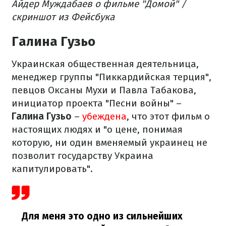
Айдер Муждабаев о фильме "Домой" /
скриншот из Фейсбука
Галина Гузьо
Украинская общественная деятельница,
менеджер группы "Пиккардийская терция",
певцов Оксаны Мухи и Павла Табакова,
инициатор проекта "Песни войны" –
Галина Гузьо
–
убеждена
, что этот фильм о
настоящих людях и "о цене, понимая
которую, ни один вменяемый украинец не
позволит государству Украина
капитулировать".
Для меня это одно из сильнейших