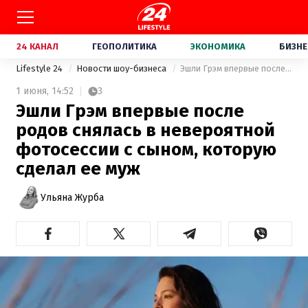
24 КАНАЛ
ГЕОПОЛИТИКА
ЭКОНОМИКА
БИЗНЕ
Lifestyle 24
Новости шоу-бизнеса
Эшли Грэм впервые после родов снялась в невероятной фотосессии с сыном, которую сделал ее муж
1 июня,
14:52
3
Эшли Грэм впервые после
родов снялась в невероятной
фотосессии с сыном, которую
сделал ее муж
Ульяна Журба