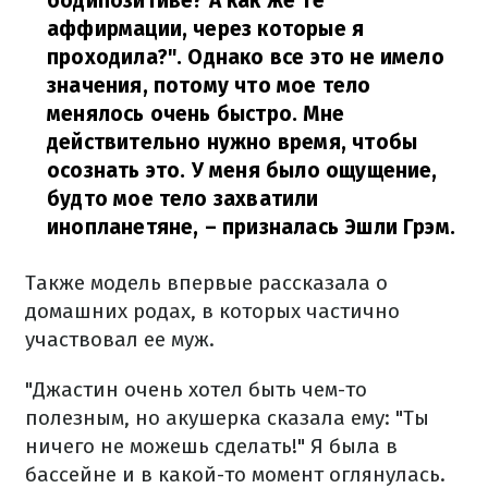
бодипозитиве? А как же те
аффирмации, через которые я
проходила?". Однако все это не имело
значения, потому что мое тело
менялось очень быстро. Мне
действительно нужно время, чтобы
осознать это. У меня было ощущение,
будто мое тело захватили
инопланетяне,
– призналась Эшли Грэм.
Также модель впервые рассказала о
домашних родах, в которых частично
участвовал ее муж.
"Джастин очень хотел быть чем-то
полезным, но акушерка сказала ему: "Ты
ничего не можешь сделать!" Я была в
бассейне и в какой-то момент оглянулась.