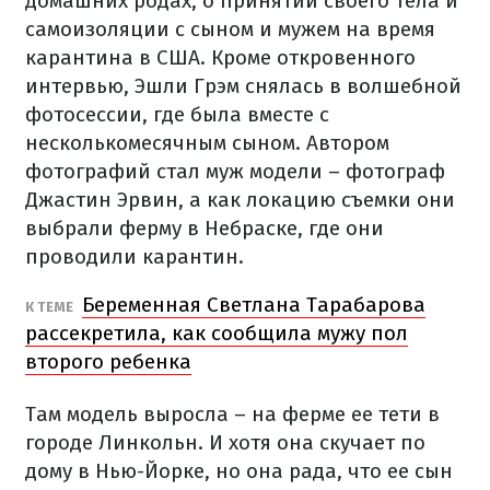
домашних родах, о принятии своего тела и
самоизоляции с сыном и мужем на время
карантина в США. Кроме откровенного
интервью, Эшли Грэм снялась в волшебной
фотосессии, где была вместе с
несколькомесячным сыном. Автором
фотографий стал муж модели – фотограф
Джастин Эрвин, а как локацию съемки они
выбрали ферму в Небраске, где они
проводили карантин.
Беременная Светлана Тарабарова
К ТЕМЕ
рассекретила, как сообщила мужу пол
второго ребенка
Там модель выросла – на ферме ее тети в
городе Линкольн. И хотя она скучает по
дому в Нью-Йорке, но она рада, что ее сын