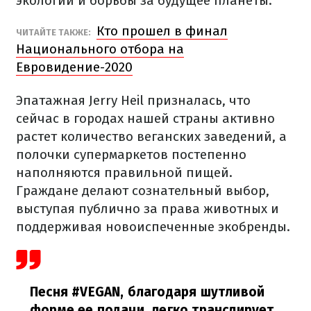
экологии и борьбы за будущее планеты.
Кто прошел в финал
ЧИТАЙТЕ ТАКЖЕ:
Национального отбора на
Евровидение-2020
Эпатажная Jerry Heil призналась, что
сейчас в городах нашей страны активно
растет количество веганских заведений, а
полочки супермаркетов постепенно
наполняются правильной пищей.
Граждане делают сознательный выбор,
выступая публично за права животных и
поддерживая новоиспеченные экобренды.
Песня #VEGAN, благодаря шутливой
форме ее подачи, легко транслирует