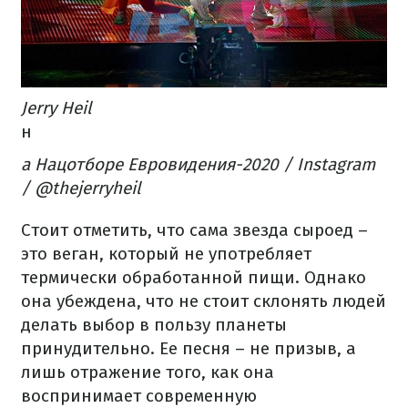
Jerry Heil
н
а Нацотборе Евровидения-2020 / Instagram
/ @thejerryheil
Стоит отметить, что сама звезда сыроед –
это веган, который не употребляет
термически обработанной пищи. Однако
она убеждена, что не стоит склонять людей
делать выбор в пользу планеты
принудительно. Ее песня – не призыв, а
лишь отражение того, как она
воспринимает современную