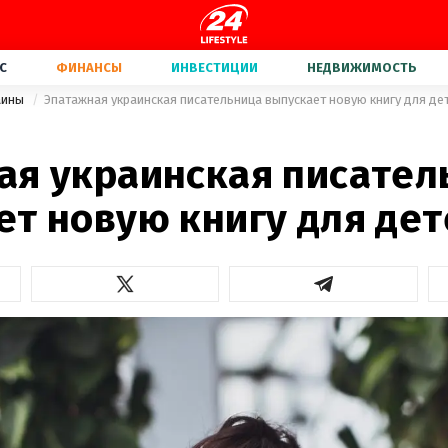
С
ФИНАНСЫ
ИНВЕСТИЦИИ
НЕДВИЖИМОСТЬ
аины
Эпатажная украинская писательница выпускает новую книгу для де
ая украинская писател
ет новую книгу для дет