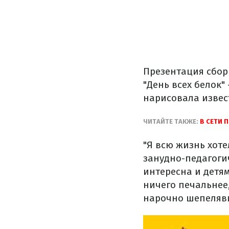
Презентация сбор
"День всех белок"
нарисовала извес
ЧИТАЙТЕ ТАКЖЕ:
В СЕТИ 
"Я всю жизнь хот
занудно-педагогич
интересна и детям
ничего печальнее,
нарочно шепелявит