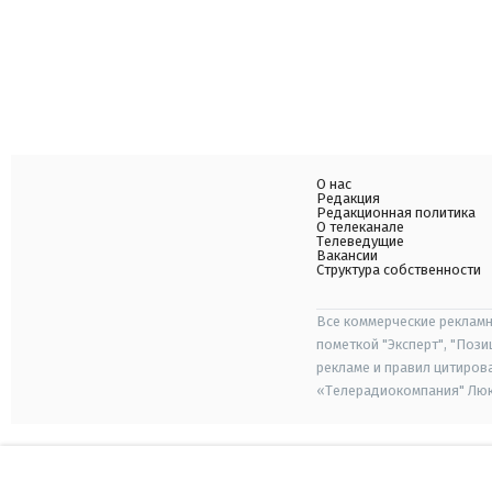
О нас
Редакция
Редакционная политика
О телеканале
Телеведущие
Вакансии
Структура собственности
Все коммерческие рекламн
пометкой "Эксперт", "Поз
рекламе и правил цитиров
«Телерадиокомпания" Люкс