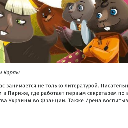
ы Карпы
ас занимается не только литературой. Писательн
 в Париже, где работает первым секретарем по
тва Украины во Франции. Также Ирена воспитыв