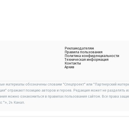
Рекламодателям
Правила пользования
Политика конфиденциальности
Техническая информация
Контакты
Архив
ые материалы обозначены словами "Спецпроект" или "Партнерский матери
иция" отражают позицию авторов и героев. Редакция может не разделять и
ания можно ознакомиться в правилах пользования сайтом. Все права защ
 "», 24 Канал.