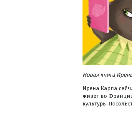
Новая книга Ирен
Ирена Карпа сейч
живет во Франции
культуры Посольс