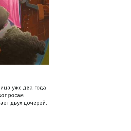
ица уже два года
 вопросам
ает двух дочерей.