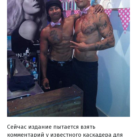
Сейчас издание пытается взять
комментарий у известного каскадера для