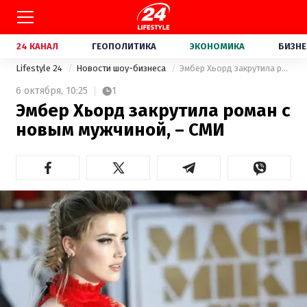
24 КАНАЛ
ГЕОПОЛИТИКА
ЭКОНОМИКА
БИЗНЕ
Lifestyle 24
Новости шоу-бизнеса
Эмбер Хьорд закрутила роман с новым мужчиной, – СМИ
6 октября,
10:25
1
Эмбер Хьорд закрутила роман с
новым мужчиной, – СМИ