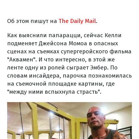
Об этом пишут на
The Daily Mail
.
Как выяснили папарацци, сейчас Келли
подменяет Джейсона Момоа в опасных
сценах на съемках супергеройского фильма
"Аквамен". И что интересно, в этой же
ленте одну из ролей сыграет Эмбер. По
словам инсайдера, парочка познакомилась
на съемочной площадке картины, где
"между ними вспыхнула страсть".