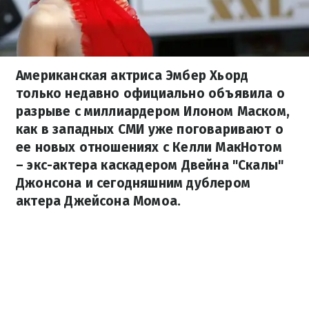
Американская актриса Эмбер Хьорд
только недавно официально объявила о
разрыве с миллиардером Илоном Маском,
как в западных СМИ уже поговаривают о
ее новых отношениях с Келли МакНотом
– экс-актера каскадером Двейна "Скалы"
Джонсона и сегодняшним дублером
актера Джейсона Момоа.