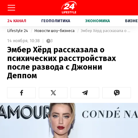
24 КАНАЛ
ГЕОПОЛИТИКА
ЭКОНОМИКА
БИЗНЕ
Lifestyle 24
Новости шоу-бизнеса
Эмбер Хёрд рассказала о психических расстройствах после развода с Джонни Деппом
14 ноября,
10:38
3
Эмбер Хёрд рассказала о
психических расстройствах
после развода с Джонни
Деппом