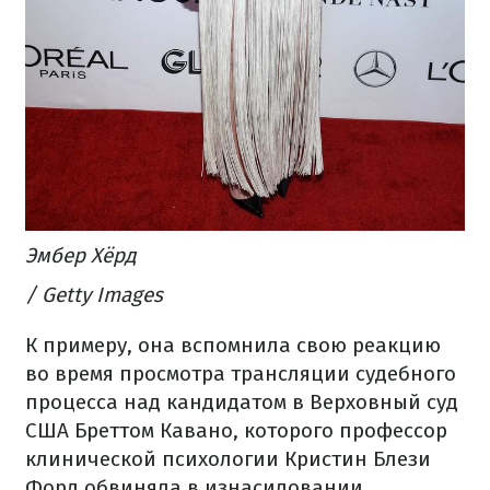
Эмбер Хёрд
/ Getty Images
К примеру, она вспомнила свою реакцию
во время просмотра трансляции судебного
процесса над кандидатом в Верховный суд
США Бреттом Кавано, которого профессор
клинической психологии Кристин Блези
Форд обвиняла в изнасиловании.