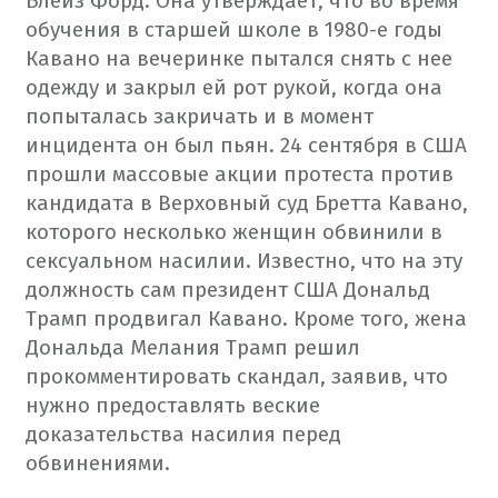
Блейз Форд. Она утверждает, что во время
обучения в старшей школе в 1980-е годы
Кавано на вечеринке пытался снять с нее
одежду и закрыл ей рот рукой, когда она
попыталась закричать и в момент
инцидента он был пьян.
24 сентября в США
прошли массовые акции протеста против
кандидата в Верховный суд Бретта Кавано,
которого несколько женщин обвинили в
сексуальном насилии. Известно, что на эту
должность сам президент США Дональд
Трамп продвигал Кавано.
Кроме того, жена
Дональда Мелания Трамп решил
прокомментировать скандал, заявив, что
нужно предоставлять веские
доказательства насилия перед
обвинениями.