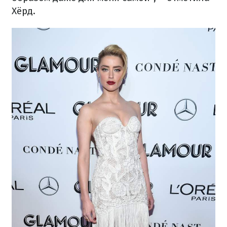
Хёрд.