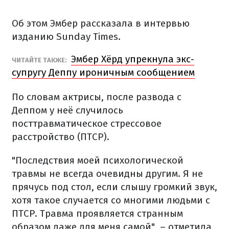
Об этом Эмбер рассказала в интервью
изданию Sunday Times.
Эмбер Хёрд упрекнула экс-
ЧИТАЙТЕ ТАКЖЕ:
супругу Деппу ироничным сообщением
По словам актрисы, после развода с
Деппом у неё случилось
посттравматическое стрессовое
расстройство (ПТСР).
"Последствия моей психологической
травмы не всегда очевидны другим. Я не
прячусь под стол, если слышу громкий звук,
хотя такое случается со многими людьми с
ПТСР. Травма проявляется странным
образом даже для меня самой", – отметила