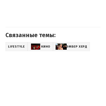
Связанные темы:
LIFESTYLE
КИНО
ЭМБЕР ХЕРД