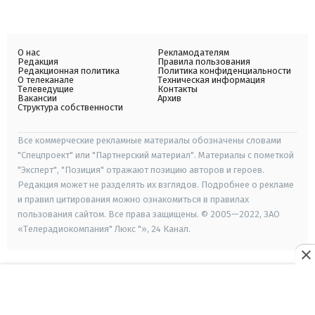
О нас
Рекламодателям
Редакция
Правила пользования
Редакционная политика
Политика конфиденциальности
О телеканале
Техническая информация
Телеведущие
Контакты
Вакансии
Архив
Структура собственности
Все коммерческие рекламные материалы обозначены словами
"Спецпроект" или "Партнерский материал". Материалы с пометкой
"Эксперт", "Позиция" отражают позицию авторов и героев.
Редакция может не разделять их взглядов. Подробнее о рекламе
и правил цитирования можно ознакомиться в правилах
пользования сайтом. Все права защищены. © 2005—2022, ЗАО
«Телерадиокомпания" Люкс "», 24 Канал.