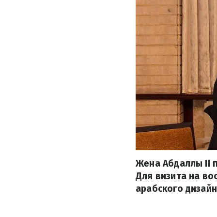
Жена Абдаллы II 
Для визита на во
арабского дизайн