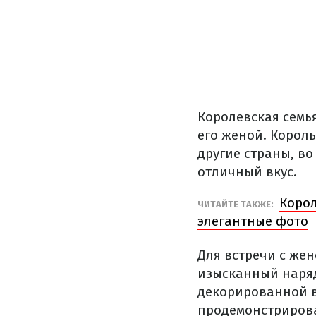
Королевская семь
его женой. Корол
другие страны, в
отличный вкус.
Коро
ЧИТАЙТЕ ТАКЖЕ:
элегантные фото
Для встречи с же
изысканный наряд
декорированной 
продемонстрирова