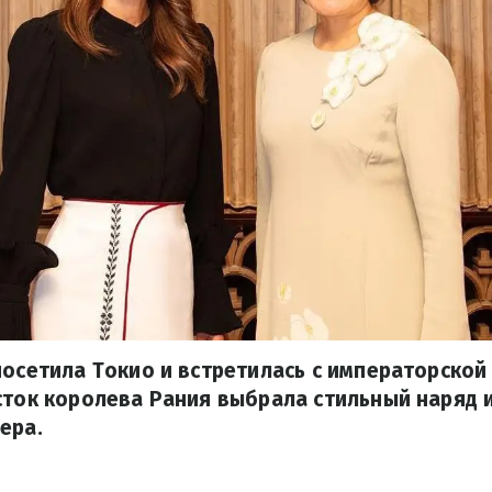
посетила Токио и встретилась с императорской
сток королева Рания выбрала стильный наряд 
ера.