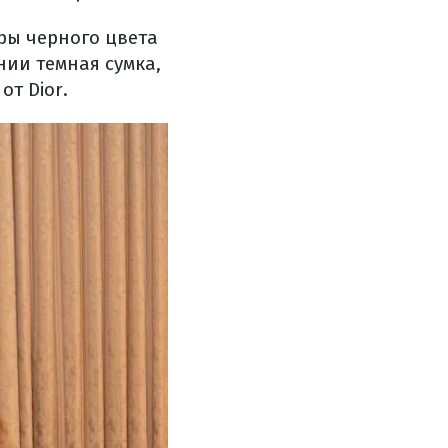
ры черного цвета
нии темная сумка,
от Dior.