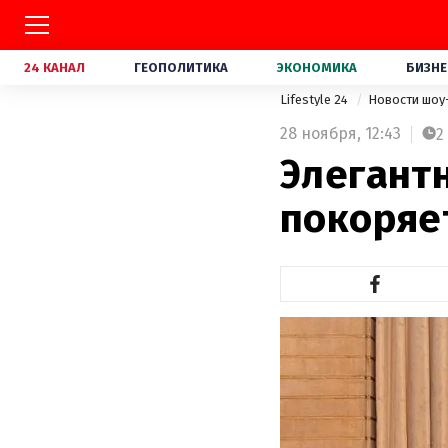
24 КАНАЛ
ГЕОПОЛИТИКА
ЭКОНОМИКА
БИЗНЕ
Lifestyle 24
Новости шоу
28 ноября,
12:43
2
Элегант
покоряе