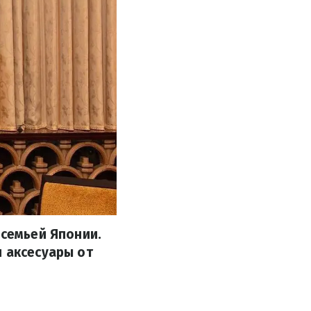
 семьей Японии.
и аксесуары от