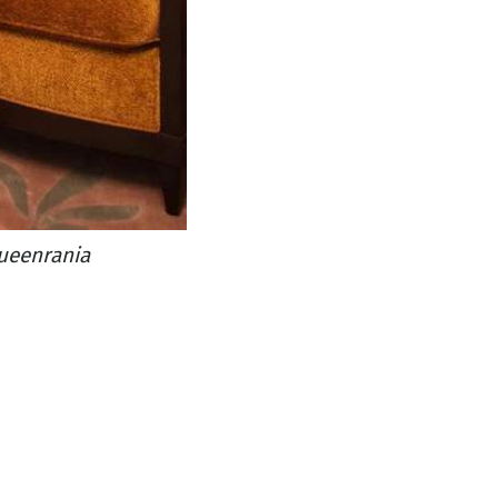
ueenrania