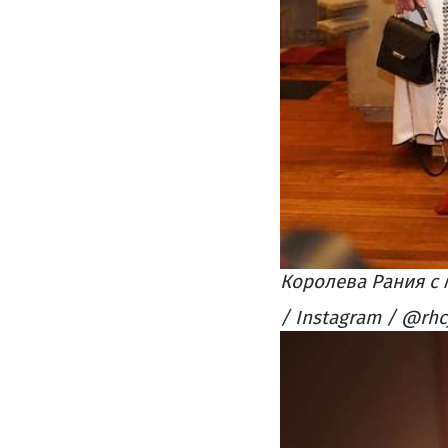
Королева Рания с
/ Instagram / @rhc