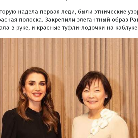
оторую надела первая леди, были этнические узо
расная полоска. Закрепили элегантный образ Ра
ла в руке, и красные туфли-лодочки на каблуке 