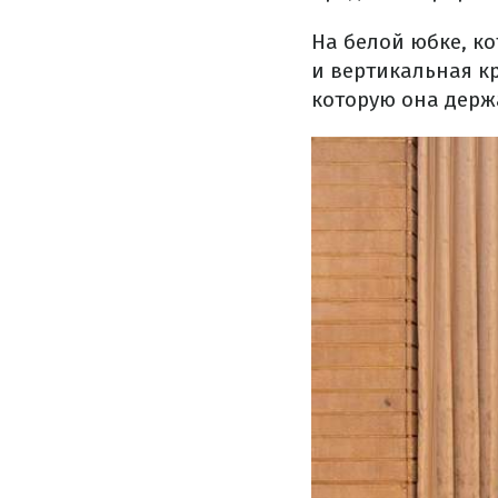
На белой юбке, к
и вертикальная к
которую она держа