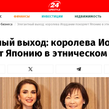
С
ФИНАНСЫ
ИНВЕСТИЦИИ
НЕДВИЖИМОСТЬ
-бизнеса
Элегантный выход: королева Иордании покоряет Японию в эт
ный выход: королева И
т Японию в этническом