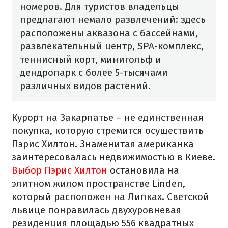
номеров. Для туристов владельцы
предлагают немало развлечений: здесь
расположены аквазона с бассейнами,
развлекательный центр, SPA-комплекс,
теннисный корт, минигольф и
дендропарк с более 5-тысячами
различных видов растений.
Курорт на Закарпатье – не единственная
покупка, которую стремится осуществить
Пэрис Хилтон. Знаменитая американка
заинтересовалась недвижимостью в Киеве.
Выбор Пэрис Хилтон
остановила на
элитном жилом пространстве Linden,
который расположен на Липках. Светской
львице понравилась двухуровневая
резиденция площадью 556 квадратных