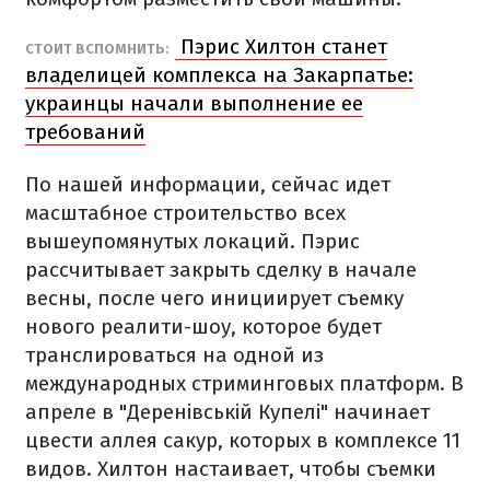
Пэрис Хилтон станет
СТОИТ ВСПОМНИТЬ:
владелицей комплекса на Закарпатье:
украинцы начали выполнение ее
требований
По нашей информации, сейчас идет
масштабное строительство всех
вышеупомянутых локаций. Пэрис
рассчитывает закрыть сделку в начале
весны, после чего инициирует съемку
нового реалити-шоу, которое будет
транслироваться на одной из
международных стриминговых платформ. В
апреле в "Деренівській Купелі" начинает
цвести аллея сакур, которых в комплексе 11
видов. Хилтон настаивает, чтобы съемки