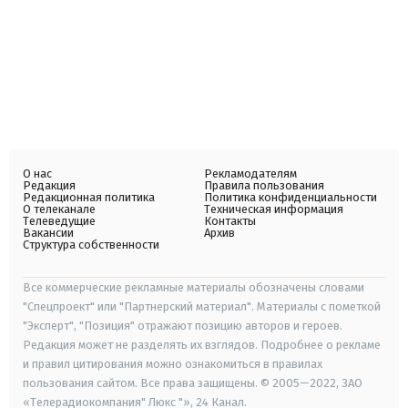
О нас
Рекламодателям
Редакция
Правила пользования
Редакционная политика
Политика конфиденциальности
О телеканале
Техническая информация
Телеведущие
Контакты
Вакансии
Архив
Структура собственности
Все коммерческие рекламные материалы обозначены словами
"Спецпроект" или "Партнерский материал". Материалы с пометкой
"Эксперт", "Позиция" отражают позицию авторов и героев.
Редакция может не разделять их взглядов. Подробнее о рекламе
и правил цитирования можно ознакомиться в правилах
пользования сайтом. Все права защищены. © 2005—2022, ЗАО
«Телерадиокомпания" Люкс "», 24 Канал.