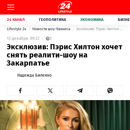
24 КАНАЛ
ГЕОПОЛИТИКА
ЭКОНОМИКА
БИЗНЕ
Lifestyle 24
Новости шоу-бизнеса
Эксклюзив: Пэрис Хилтон хочет снять реалити-шоу на Закарпатье
13 декабря,
09:22
3
Эксклюзив: Пэрис Хилтон хочет
снять реалити-шоу на
Закарпатье
Надежда Биленко