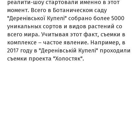
реалити-шоу стартовали именно в этот
момент. Всего в Ботаническом саду
"Деренівської Купелі" собрано более 5000
уникальных сортов и видов растений со
всего мира. Учитывая этот факт, съемки в
комплексе – частое явление. Например, в
2017 году в "Деренівській Купелі" проходили
съемки проекта "Холостяк".