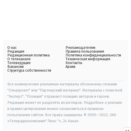
О нас
Рекламодателям
Редакция
Правила пользования
Редакционная политика
Политика конфиденциальности
О телеканале
Техническая информация
Телеведущие
Контакты
Вакансии
Архив
Структура собственности
Все коммерческие рекламные материалы обозначены словами
"Спецпроект" или "Партнерский материал". Материалы с пометкой
"Эксперт", "Позиция" отражают позицию авторов и героев.
Редакция может не разделять их взглядов. Подробнее о рекламе
и правил цитирования можно ознакомиться в правилах
пользования сайтом. Все права защищены. © 2005—2022, ЗАО
«Телерадиокомпания" Люкс "», 24 Канал.