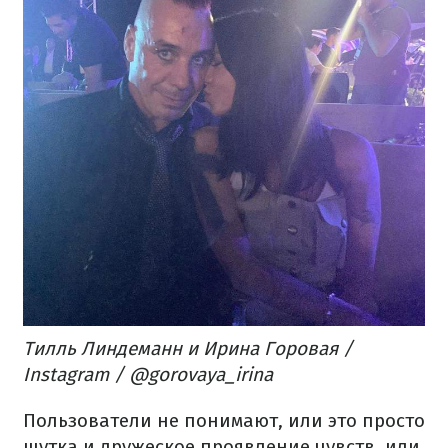
Тилль Линдеманн и Ирина Горовая /
Instagram / @gorovaya_irina
Пользователи не понимают, или это просто
шутка и дружеское проявление чувств, или