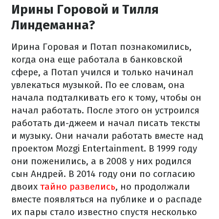
Ирины Горовой и Тилля
Линдеманна?
Ирина Горовая и Потап познакомились,
когда она еще работала в банковской
сфере, а Потап учился и только начинал
увлекаться музыкой. По ее словам, она
начала подталкивать его к тому, чтобы он
начал работать. После этого он устроился
работать ди-джеем и начал писать тексты
и музыку. Они начали работать вместе над
проектом Mozgi Entertainment. В 1999 году
они поженились, а в 2008 у них родился
сын Андрей. В 2014 году они по согласию
двоих
тайно развелись
, но продолжали
вместе появляться на публике и о распаде
их пары стало известно спустя несколько