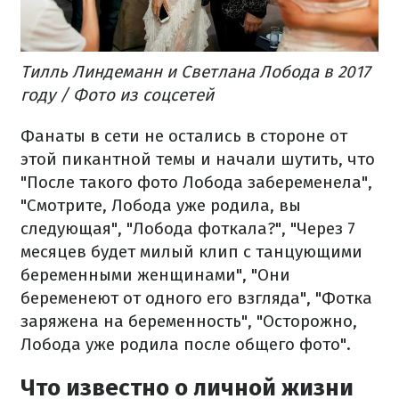
Тилль Линдеманн и Светлана Лобода в 2017
году / Фото из соцсетей
Фанаты в сети не остались в стороне от
этой пикантной темы и начали шутить, что
"После такого фото Лобода забеременела",
"Смотрите, Лобода уже родила, вы
следующая", "Лобода фоткала?", "Через 7
месяцев будет милый клип с танцующими
беременными женщинами", "Они
беременеют от одного его взгляда", "Фотка
заряжена на беременность", "Осторожно,
Лобода уже родила после общего фото".
Что известно о личной жизни