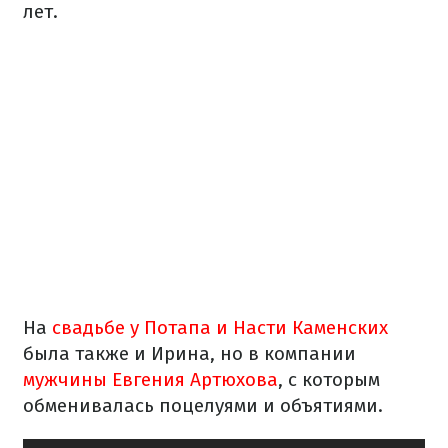
лет.
На
свадьбе у Потапа и Насти Каменских
была также и Ирина, но в компании
мужчины Евгения Артюхова
, с которым
обменивалась поцелуями и объятиями.