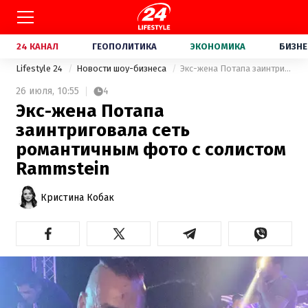
24 КАНАЛ
ГЕОПОЛИТИКА
ЭКОНОМИКА
БИЗНЕ
Lifestyle 24
Новости шоу-бизнеса
Экс-жена Потапа заинтриговала сеть романтичным фото с солистом Rammstein
26 июля,
10:55
4
Экс-жена Потапа
заинтриговала сеть
романтичным фото с солистом
Rammstein
Кристина Кобак