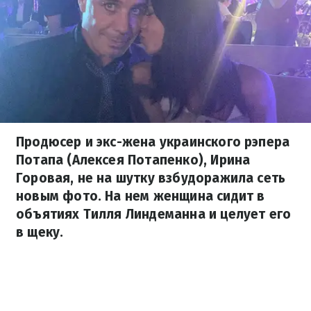
Продюсер и экс-жена украинского рэпера
Потапа (Алексея Потапенко), Ирина
Горовая, не на шутку взбудоражила сеть
новым фото. На нем женщина сидит в
объятиях Тилля Линдеманна и целует его
в щеку.