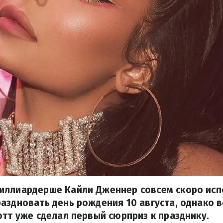
иллиардерше Кайли Дженнер совсем скоро испо
аздновать день рождения 10 августа, однако
отт уже сделал первый сюрприз к празднику.