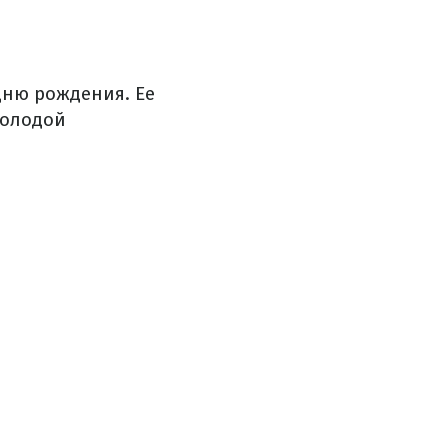
дню рождения. Ее
молодой