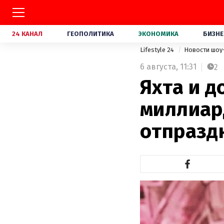
24 КАНАЛ
ГЕОПОЛИТИКА
ЭКОНОМИКА
БИЗНЕ
Lifestyle 24
Новости шоу
6 августа,
11:31
2
Яхта и д
миллиар
отпраздн