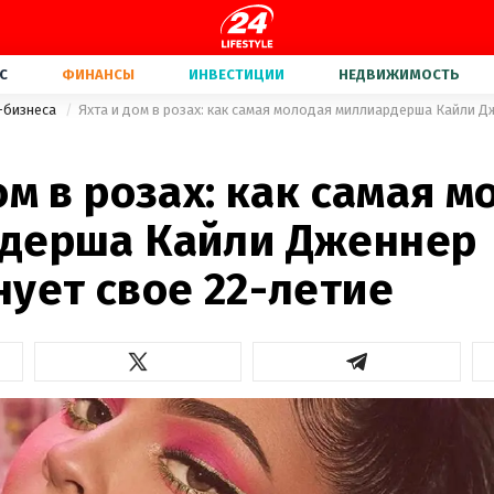
С
ФИНАНСЫ
ИНВЕСТИЦИИ
НЕДВИЖИМОСТЬ
-бизнеса
ом в розах: как самая 
дерша Кайли Дженнер
ует свое 22-летие