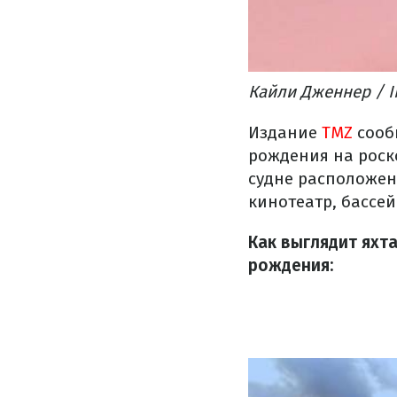
Кайли Дженнер / I
Издание
TMZ
сооб
рождения на роско
судне расположен
кинотеатр, бассе
Как выглядит яхта
рождения: