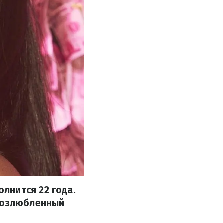
лнится 22 года.
 возлюбленный