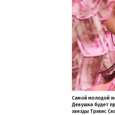
Самой молодой м
Девушка будет пр
звезды Трэвис Ск