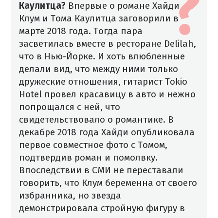
Каулитца?
Впервые о романе Хайди
Клум и Тома Каулитца заговорили в
марте 2018 года. Тогда пара
засветилась вместе в ресторане Delilah,
что в Нью-Йорке. И хоть влюбленные
делали вид, что между ними только
дружеские отношения, гитарист Tokio
Hotel провел красавицу в авто и нежно
попрощался с ней, что
свидетельствовало о романтике.
В
декабре 2018 года Хайди опубликовала
первое совместное фото с Томом,
подтвердив роман и помолвку.
Впоследствии в СМИ не переставали
говорить, что Клум беременна от своего
избранника, но звезда
демонстрировала стройную фигуру в