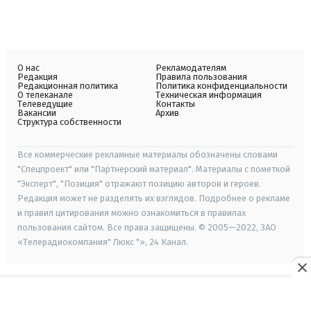
О нас
Рекламодателям
Редакция
Правила пользования
Редакционная политика
Политика конфиденциальности
О телеканале
Техническая информация
Телеведущие
Контакты
Вакансии
Архив
Структура собственности
Все коммерческие рекламные материалы обозначены словами
"Спецпроект" или "Партнерский материал". Материалы с пометкой
"Эксперт", "Позиция" отражают позицию авторов и героев.
Редакция может не разделять их взглядов. Подробнее о рекламе
и правил цитирования можно ознакомиться в правилах
пользования сайтом. Все права защищены. © 2005—2022, ЗАО
«Телерадиокомпания" Люкс "», 24 Канал.