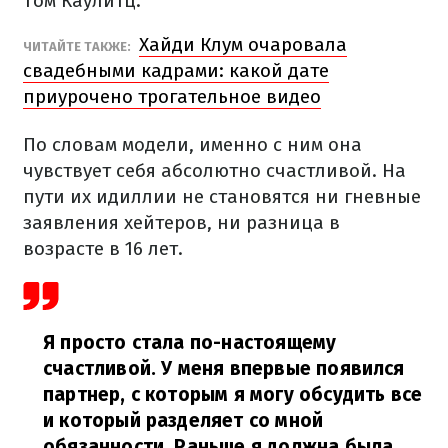
Том Каулитц.
Хайди Клум очаровала
ЧИТАЙТЕ ТАКЖЕ:
свадебными кадрами: какой дате
приурочено трогательное видео
По словам модели, именно с ним она
чувствует себя абсолютно счастливой. На
пути их идиллии не становятся ни гневные
заявления хейтеров, ни разница в
возрасте в 16 лет.
Я просто стала по-настоящему
счастливой. У меня впервые появился
партнер, с которым я могу обсудить все
и который разделяет со мной
обязанности. Раньше я должна была