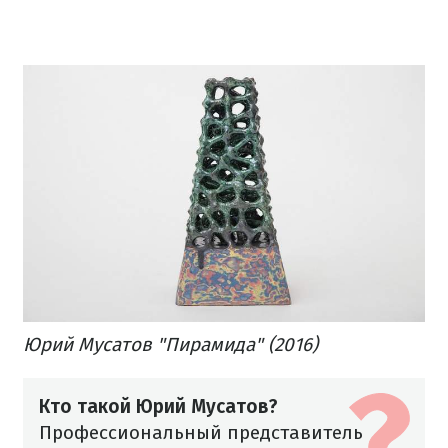
Юрий Мусатов "Пирамида" (2016)
Кто такой Юрий Мусатов?
Профессиональный представитель