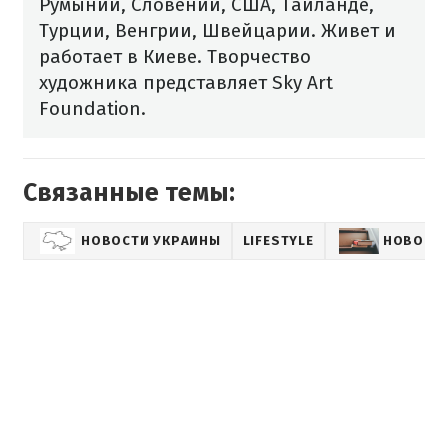
Румынии, Словении, США, Таиланде,
Турции, Венгрии, Швейцарии. Живет и
работает в Киеве. Творчество
художника представляет Sky Art
Foundation.
Связанные темы:
НОВОСТИ УКРАИНЫ
LIFESTYLE
НОВОСТИ