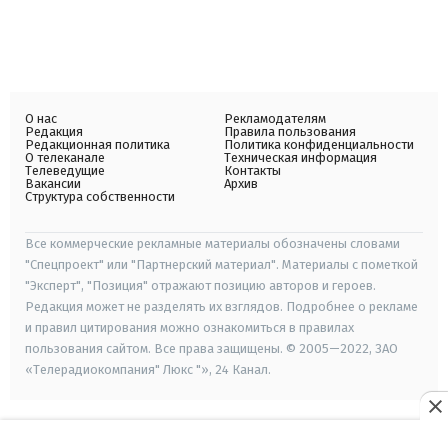
О нас
Рекламодателям
Редакция
Правила пользования
Редакционная политика
Политика конфиденциальности
О телеканале
Техническая информация
Телеведущие
Контакты
Вакансии
Архив
Структура собственности
Все коммерческие рекламные материалы обозначены словами
"Спецпроект" или "Партнерский материал". Материалы с пометкой
"Эксперт", "Позиция" отражают позицию авторов и героев.
Редакция может не разделять их взглядов. Подробнее о рекламе
и правил цитирования можно ознакомиться в правилах
пользования сайтом. Все права защищены. © 2005—2022, ЗАО
«Телерадиокомпания" Люкс "», 24 Канал.