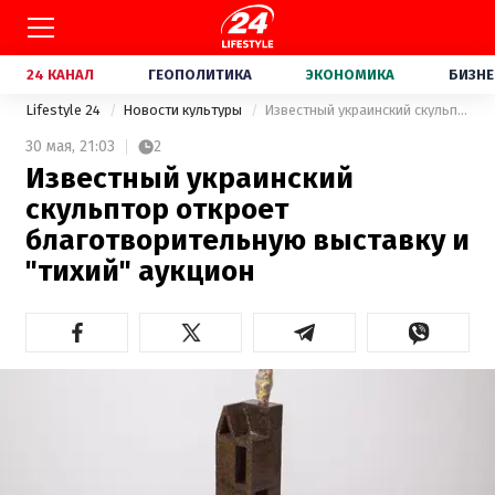
24 КАНАЛ
ГЕОПОЛИТИКА
ЭКОНОМИКА
БИЗНЕ
Lifestyle 24
Новости культуры
Известный украинский скульптор откроет благотворительную выставку и "тихий" аукцион
30 мая,
21:03
2
Известный украинский
скульптор откроет
благотворительную выставку и
"тихий" аукцион