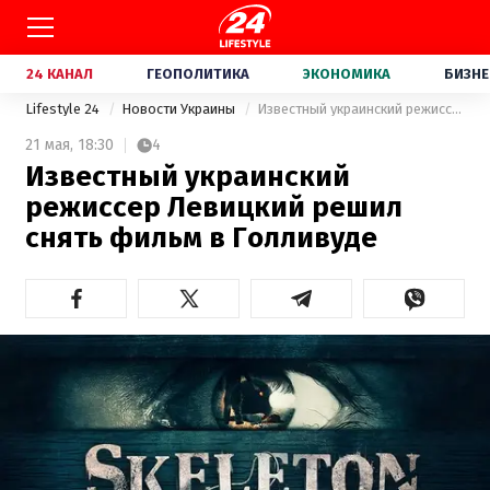
24 КАНАЛ
ГЕОПОЛИТИКА
ЭКОНОМИКА
БИЗНЕ
Lifestyle 24
Новости Украины
Известный украинский режиссер Левицкий решил снять фильм в Голливуде
21 мая,
18:30
4
Известный украинский
режиссер Левицкий решил
снять фильм в Голливуде