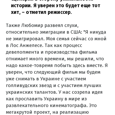
истории. Я уверен это будет еще тот
хит,
– отметил режиссер.
Также Любомир развеял слухи,
относительно эмиграции в США: "Я никуда
не эмигрировал. Моя семья сейчас со мной
в Лос Анжелесе. Так как процесс
девелопмента и производства фильма
отнимает много времени, мы решили, что
надо какое-товремя побыть здесь вместе. Я
уверен, что следующий фильм мы будем
уже снимать в Украине с участием
голливудских звезд и с участием лучших
украинских талантов. У нас созрела идея
как прославить Украину в мире из
развлекательного кинематографа. Это
мегакрутой проект, на реализацию