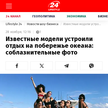
24 КАНАЛ
ГЕОПОЛИТИКА
ЭКОНОМИКА
БИЗНЕ
Lifestyle 24
Новости шоу-бизнеса
Известные модели устроили отдых на побережье океана: соблазнительные фото
28 ноября,
12:16
1
Известные модели устроили
отдых на побережье океана:
соблазнительные фото